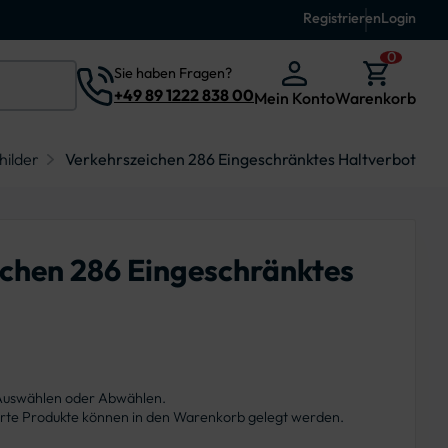
Registrieren
Login
0
Sie haben Fragen?
+49 89 1222 838 00
Mein Konto
Warenkorb
hilder
Verkehrszeichen 286 Eingeschränktes Haltverbot
ichen 286 Eingeschränktes
 Auswählen oder Abwählen.
ierte Produkte können in den Warenkorb gelegt werden.