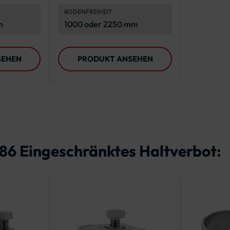
Schild
BODENFREIHEIT
m
1000 oder 2250 mm
SEHEN
PRODUKT ANSEHEN
286 Eingeschränktes Haltverbot: