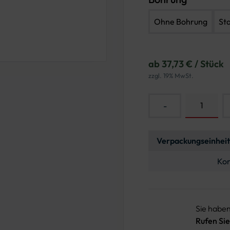
Ohne Bohrung
St
ab 37,73 € / Stück
zzgl. 19% MwSt.
-
Verpackungseinheit
Kon
Sie habe
Rufen Sie