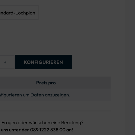
andard-Lochplan
+
KONFIGURIEREN
Preis pro
figurieren um Daten anzuzeigen.
n Fragen oder wünschen eine Beratung?
 uns unter der 089 1222 838 00 an!