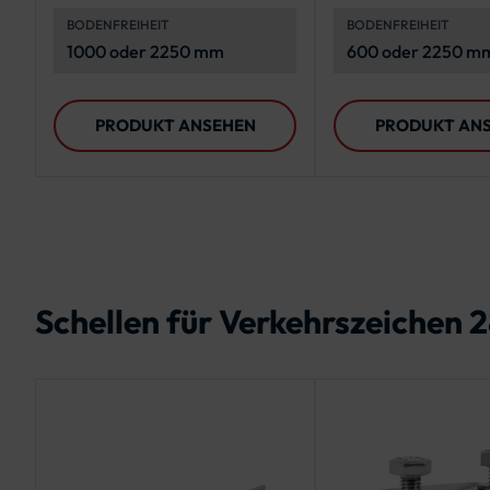
Schild und ein Rechteck-
Schild
BODENFREIHEIT
BODENFREIHEIT
Schild im Querformat
1000 oder 2250 mm
600 oder 2250 m
PRODUKT ANSEHEN
PRODUKT AN
Schellen für Verkehrszeichen 