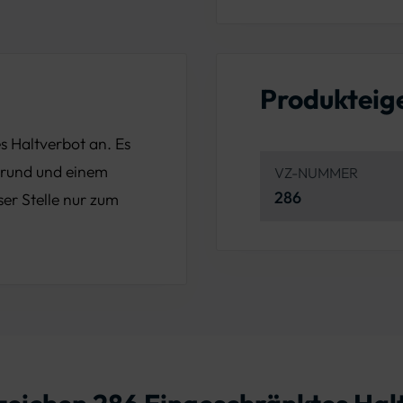
Produkteig
s Haltverbot an. Es
rgrund und einem
VZ-NUMMER
286
er Stelle nur zum