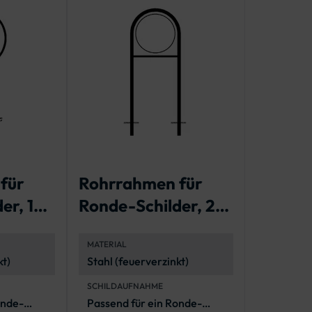
für
Rohrrahmen für
er, 1
Ronde-Schilder, 2
Standrohre
MATERIAL
kt)
Stahl (feuerverzinkt)
SCHILDAUFNAHME
onde-
Passend für ein Ronde-