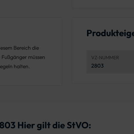
Produkteig
diesem Bereich die
nd Fußgänger müssen
VZ-NUMMER
2803
egeln halten.
803 Hier gilt die StVO: