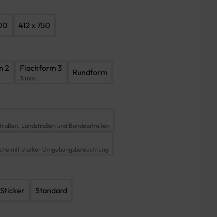
00
412 x 750
m 2
Flachform 3
Rundform
3 mm
traßen, Landstraßen und Bundesstraßen
iche mit starker Umgebungsbeleuchtung
Sticker
Standard