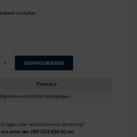
andard-Lochplan
+
KONFIGURIEREN
Preis pro
figurieren um Daten anzuzeigen.
n Fragen oder wünschen eine Beratung?
 uns unter der 089 1222 838 00 an!