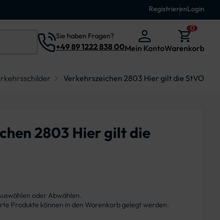
Registrieren
Login
0
Sie haben Fragen?
+49 89 1222 838 00
Mein Konto
Warenkorb
rkehrsschilder
Verkehrszeichen 2803 Hier gilt die StVO
chen 2803 Hier gilt die
 Auswählen oder Abwählen.
ierte Produkte können in den Warenkorb gelegt werden.