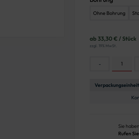
Ohne Bohrung
St
ab 33,30 € / Stück
zzgl. 19% MwSt.
-
Verpackungseinheit
Kon
Sie habe
Rufen Sie