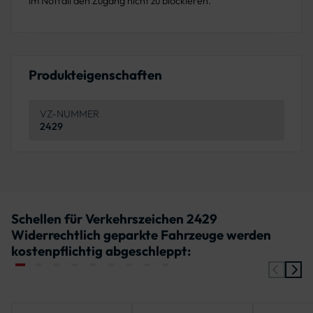
im Notfall den Zugang nicht zu blockieren.
Produkteigenschaften
VZ-NUMMER
2429
Schellen für Verkehrszeichen 2429
Widerrechtlich geparkte Fahrzeuge werden
kostenpflichtig abgeschleppt: