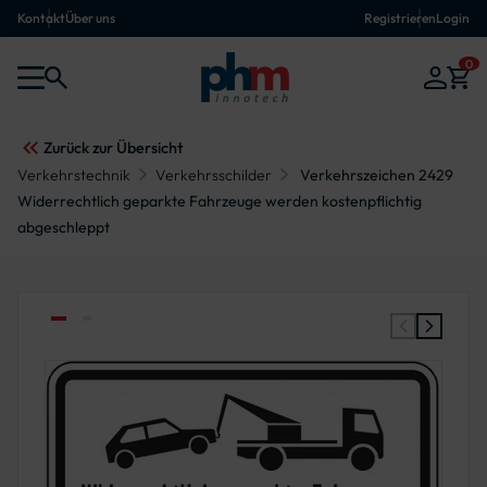
Kontakt
Über uns
Registrieren
Login
0
Zurück zur Übersicht
Verkehrstechnik
Verkehrsschilder
Verkehrszeichen 2429
Widerrechtlich geparkte Fahrzeuge werden kostenpflichtig
abgeschleppt