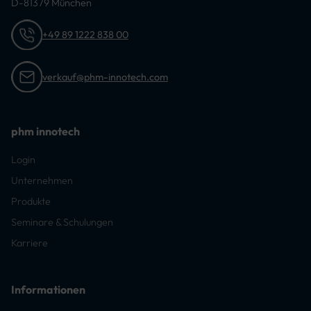
D-81379 München
+49 89 1222 838 00
verkauf@phm-innotech.com
phm innotech
Login
Unternehmen
Produkte
Seminare & Schulungen
Karriere
Informationen