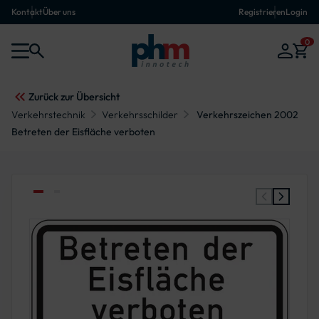
Kontakt
Über uns
Registrieren
Login
0
Zurück zur Übersicht
Verkehrstechnik
Verkehrsschilder
Verkehrszeichen 2002
Betreten der Eisfläche verboten