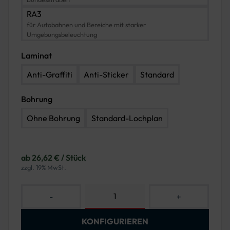
RA3
für Autobahnen und Bereiche mit starker
Umgebungsbeleuchtung
Laminat
Anti-Graffiti
Anti-Sticker
Standard
Bohrung
Ohne Bohrung
Standard-Lochplan
ab 26,62 € / Stück
zzgl. 19% MwSt.
-
+
KONFIGURIEREN