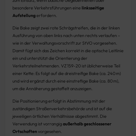
zum Einsatz, wenn bauliche Gegebenheiten oder
besondere Verkehrsführungen eine
linksseitige
Aufstellung
erfordern.
Die Bake zeigt zwei rote Schrägstreifen, die in der linken
Ausführung von oben links nach unten rechts verlaufen –
wie in der Verwaltungsvorschrift zur StVO vorgesehen.
Damit fügt sich das Zeichen korrekt in die optische Leitlinie
ein und unterstützt die Orientierung der
Verkehrsteilnehmenden. VZ 159-20 ist üblicherweise Teil
einer Kette: Es folgt auf die dreistreifige Bake (ca. 240 m)
und wird ergänzt durch eine einstrefiige Bake (ca. 80 m),
um die Annäherung gestaffelt anzuzeigen.
Die Positionierung erfolgt in Abstimmung mit der
zuständigen Straßenverkehrsbehörde und ist auf die
jeweiligen örtlichen Verhältnisse abgestimmt. Die
Verwendung ist vorrangig
außerhalb geschlossener
Ortschaften
vorgesehen.