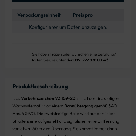
Verpackungseinheit
Preis pro
Konfigurieren um Daten anzuzeigen.
Sie haben Fragen oder wünschen eine Beratung?
Rufen Sie uns unter der 089 1222 838 00 an!
Produktbeschreibung
Das
Verkehrszeichen VZ 159-20
ist Teil der dreistufigen
Warnsystematik vor einem
Bahnübergang
gemäß § 40
Abs. 6 StVO. Die zweistreifige Bake wird auf der linken
Straßenseite aufgestellt und signalisiert eine Entfernung
von etwa 160 m zum Übergang. Sie kommt immer dann