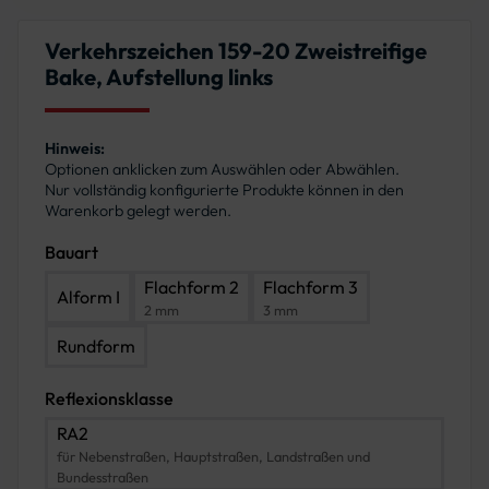
Verkehrszeichen 159-20 Zweistreifige
Bake, Aufstellung links
Hinweis:
Optionen anklicken zum Auswählen oder Abwählen.
Nur vollständig konfigurierte Produkte können in den
Warenkorb gelegt werden.
Bauart
Flachform 2
Flachform 3
Alform I
2 mm
3 mm
Rundform
Reflexionsklasse
RA2
für Nebenstraßen, Hauptstraßen, Landstraßen und
Bundesstraßen