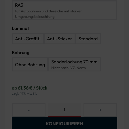
RA3
für Autobahnen und Bereiche mit starker
Umgebungsbeleuchtung
Laminat
Anti-Graffiti
Anti-Sticker
Standard
Bohrung
Sonderlochung 70 mm
Ohne Bohrung
Nicht nach IVZ-Norm
ab 61,36 € / Stück
zzgl. 19% MwSt.
-
+
KONFIGURIEREN