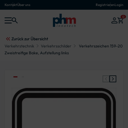
Kontakt
Über uns
Registrieren
Login
0
Zurück zur Übersicht
Verkehrstechnik
Verkehrsschilder
Verkehrszeichen 159-20
Zweistreifige Bake, Aufstellung links