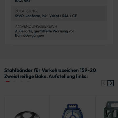
RA2, RA3
ZULASSUNG
StVO-konform, inkl. VzKat / RAL / CE
ANWENDUNGSBEREICH
Außerorts, gestaffelte Warnung vor
Bahnübergängen
Stahlbänder für Verkehrszeichen 159-20
Zweistreifige Bake, Aufstellung links: