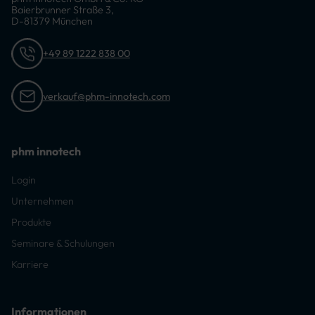
Baierbrunner Straße 3,
D-81379 München
+49 89 1222 838 00
verkauf@phm-innotech.com
phm innotech
Login
Unternehmen
Produkte
Seminare & Schulungen
Karriere
Informationen