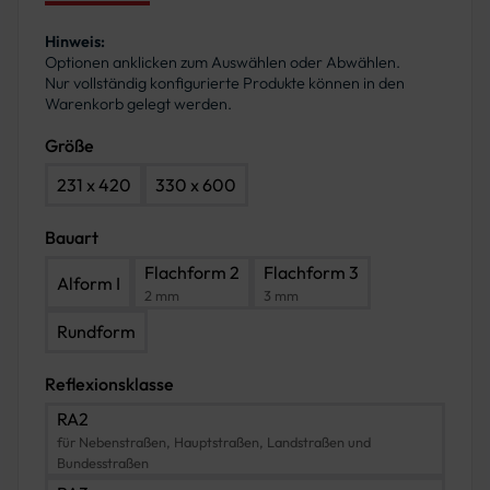
Hinweis:
Optionen anklicken zum Auswählen oder Abwählen.
Nur vollständig konfigurierte Produkte können in den
Warenkorb gelegt werden.
Größe
231 x 420
330 x 600
Bauart
Flachform 2
Flachform 3
Alform I
2 mm
3 mm
Rundform
Reflexionsklasse
RA2
für Nebenstraßen, Hauptstraßen, Landstraßen und
Bundesstraßen