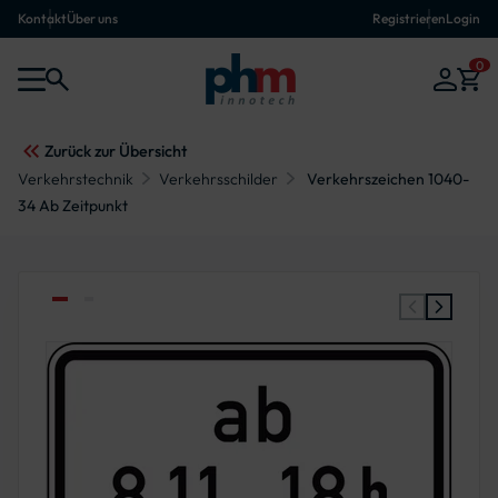
Kontakt
Über uns
Registrieren
Login
0
Zurück zur Übersicht
Verkehrstechnik
Verkehrsschilder
Verkehrszeichen 1040-
34 Ab Zeitpunkt