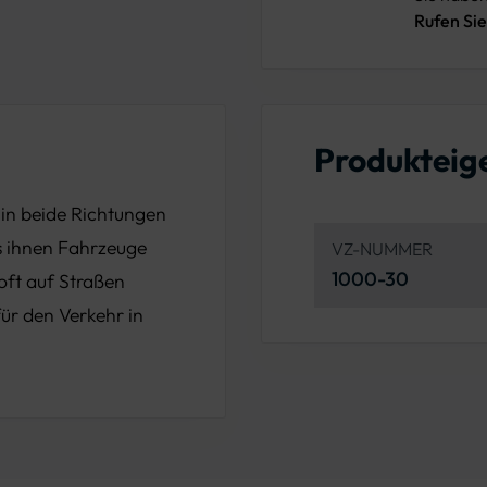
Rufen Sie
Produkteig
 in beide Richtungen
ss ihnen Fahrzeuge
VZ-NUMMER
1000-30
ft auf Straßen
ür den Verkehr in