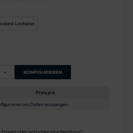
andard-Lochplan
+
KONFIGURIEREN
Preis pro
figurieren um Daten anzuzeigen.
n Fragen oder wünschen eine Beratung?