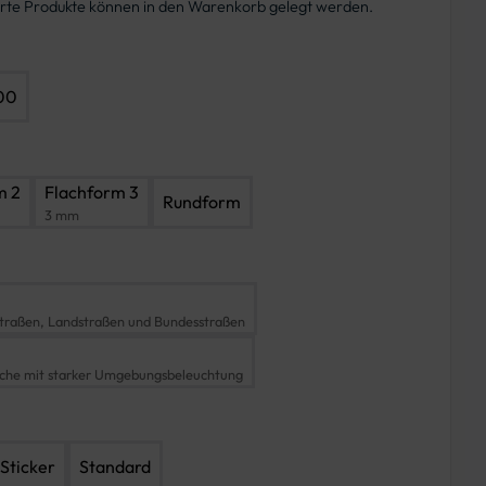
ierte Produkte können in den Warenkorb gelegt werden.
00
m 2
Flachform 3
Rundform
3 mm
traßen, Landstraßen und Bundesstraßen
iche mit starker Umgebungsbeleuchtung
Sticker
Standard