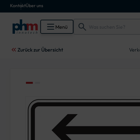
Kontakt
Über uns
Menü
Zurück zur Übersicht
Verk