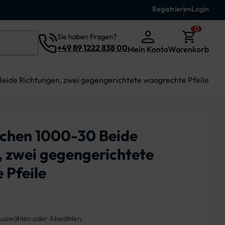
Registrieren
Login
0
Sie haben Fragen?
+49 89 1222 838 00
Mein Konto
Warenkorb
eide Richtungen, zwei gegengerichtete waagrechte Pfeile
ichen 1000-30 Beide
, zwei gegengerichtete
 Pfeile
 Auswählen oder Abwählen.