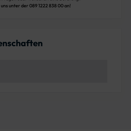
 uns unter der 089 1222 838 00 an!
enschaften