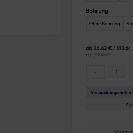
Bohrung
Ohne Bohrung
St
ab 26,62 € / Stück
zzgl. 19% MwSt.
-
Verpackungseinheit
Kon
Sie habe