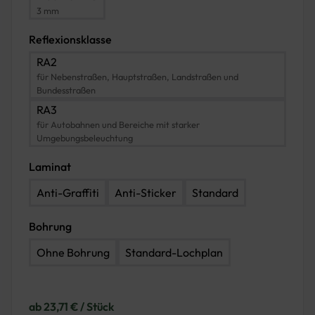
3 mm
Reflexionsklasse
RA2
für Nebenstraßen, Hauptstraßen, Landstraßen und
Bundesstraßen
RA3
für Autobahnen und Bereiche mit starker
Umgebungsbeleuchtung
Laminat
Anti-Graffiti
Anti-Sticker
Standard
Bohrung
Ohne Bohrung
Standard-Lochplan
ab 23,71 € / Stück