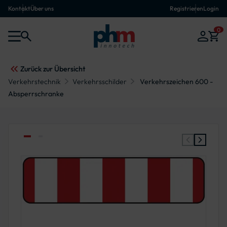
Kontakt
Über uns
Registrieren
Login
0
Zurück zur Übersicht
Verkehrstechnik
Verkehrsschilder
Verkehrszeichen 600 -
Absperrschranke