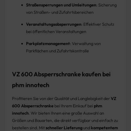
Straßensperrungen und Umleitungen
: Sicherung
von Straßen- und Zufahrtsbereichen
Veranstaltungsabsperrungen
: Effektiver Schutz
bei öffentlichen Veranstaltungen
Parkplatzmanagement
: Verwaltung von
Parkflächen und Zufahrtskontrolle
VZ 600 Absperrschranke kaufen bei
phm innotech
Profitieren Sie von der Qualität und Langlebigkeit der
VZ
600 Absperrschranke
bei Ihrem Einkauf bei
phm
innotech
. Wir bieten Ihnen eine große Auswahl an
Größen und Bauarten, die direkt verfügbar und einfach zu
bestellen sind. Mit
schneller Lieferung
und
kompetentem