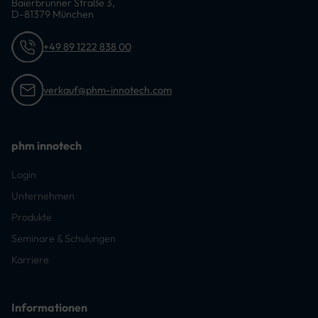
Baierbrunner Straße 3,
D-81379 München
+49 89 1222 838 00
verkauf@phm-innotech.com
phm innotech
Login
Unternehmen
Produkte
Seminare & Schulungen
Karriere
Informationen