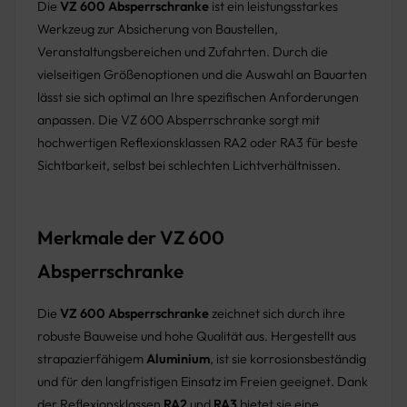
Die
VZ 600 Absperrschranke
ist ein leistungsstarkes
Werkzeug zur Absicherung von Baustellen,
Veranstaltungsbereichen und Zufahrten. Durch die
vielseitigen Größenoptionen und die Auswahl an Bauarten
lässt sie sich optimal an Ihre spezifischen Anforderungen
anpassen. Die VZ 600 Absperrschranke sorgt mit
hochwertigen Reflexionsklassen RA2 oder RA3 für beste
Sichtbarkeit, selbst bei schlechten Lichtverhältnissen.
Merkmale der VZ 600
Absperrschranke
Die
VZ 600 Absperrschranke
zeichnet sich durch ihre
robuste Bauweise und hohe Qualität aus. Hergestellt aus
strapazierfähigem
Aluminium
, ist sie korrosionsbeständig
und für den langfristigen Einsatz im Freien geeignet. Dank
der Reflexionsklassen
RA2
und
RA3
bietet sie eine