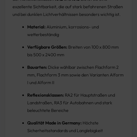
exzellente Sichtbarkeit, die auf stark befahrenen Straßen
und bei dunklen Lichtverhältnissen besonders wichtig ist.
Material:
Aluminium, korrosions- und
wetterbeständig
Verfügbare Größen:
Breiten von 100 x 800 mm
bis 500 x 2400 mm
Bauarten:
Dicke wählbar zwischen Flachform 2
mm, Flachform 3 mm sowie den Varianten Alform
I und Alform II
Reflexionsklassen:
RA2 für Hauptstraßen und
Landstraßen, RA3 für Autobahnen und stark
beleuchtete Bereiche
Qualität Made in Germany:
Höchste
Sicherheitsstandards und Langlebigkeit