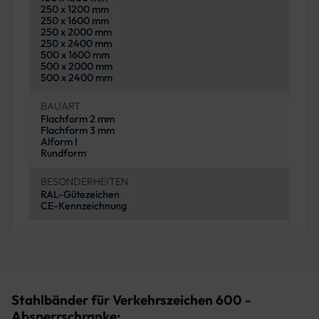
250 x 1200 mm
250 x 1600 mm
250 x 2000 mm
250 x 2400 mm
500 x 1600 mm
500 x 2000 mm
500 x 2400 mm
BAUART
Flachform 2 mm
Flachform 3 mm
Alform I
Rundform
BESONDERHEITEN
RAL-Gütezeichen
CE-Kennzeichnung
Stahlbänder für Verkehrszeichen 600 -
Absperrschranke: