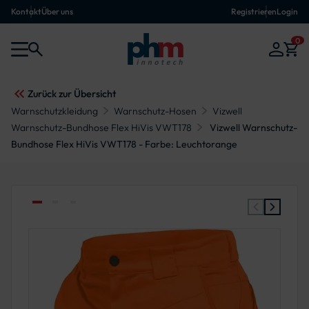
Kontakt
Über uns
Registrieren
Login
0
Zurück zur Übersicht
Warnschutzkleidung
Warnschutz-Hosen
Vizwell
Warnschutz-Bundhose Flex HiVis VWT178
Vizwell Warnschutz-
Bundhose Flex HiVis VWT178 - Farbe: Leuchtorange