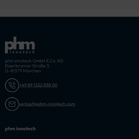
phm innotech GmbH & Co. KG
Baierbrunner Straße 3,
D-81379 München
+49 89 1222 838 00
verkauf@phm-innotech.com
phm innotech