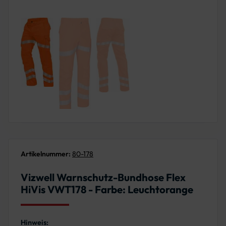
Artikelnummer:
80-178
Vizwell Warnschutz-Bundhose Flex
HiVis VWT178 - Farbe: Leuchtorange
Hinweis: