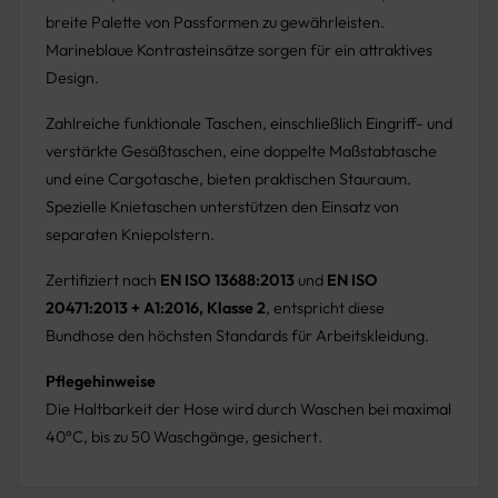
breite Palette von Passformen zu gewährleisten.
Marineblaue Kontrasteinsätze sorgen für ein attraktives
Design.
Zahlreiche funktionale Taschen, einschließlich Eingriff- und
verstärkte Gesäßtaschen, eine doppelte Maßstabtasche
und eine Cargotasche, bieten praktischen Stauraum.
Spezielle Knietaschen unterstützen den Einsatz von
separaten Kniepolstern.
Zertifiziert nach
EN ISO 13688:2013
und
EN ISO
20471:2013 + A1:2016, Klasse 2
, entspricht diese
Bundhose den höchsten Standards für Arbeitskleidung.
Pflegehinweise
Die Haltbarkeit der Hose wird durch Waschen bei maximal
40°C, bis zu 50 Waschgänge, gesichert.