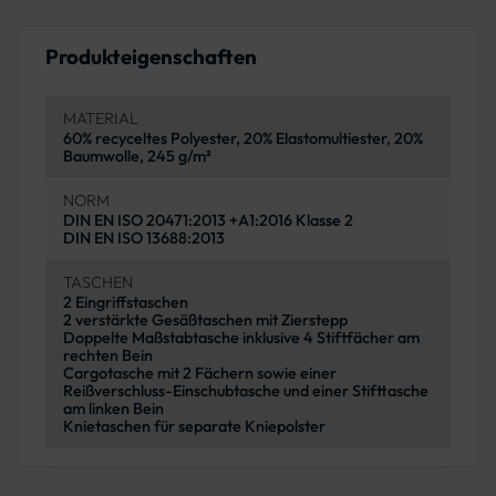
Produkteigenschaften
MATERIAL
60% recyceltes Polyester, 20% Elastomultiester, 20%
Baumwolle, 245 g/m²
NORM
DIN EN ISO 20471:2013 +A1:2016 Klasse 2
DIN EN ISO 13688:2013
TASCHEN
2 Eingriffstaschen
2 verstärkte Gesäßtaschen mit Zierstepp
Doppelte Maßstabtasche inklusive 4 Stiftfächer am
rechten Bein
Cargotasche mit 2 Fächern sowie einer
Reißverschluss-Einschubtasche und einer Stifttasche
am linken Bein
Knietaschen für separate Kniepolster