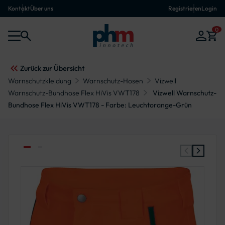
Kontakt
Über uns
Registrieren
Login
0
Zurück zur Übersicht
Warnschutzkleidung
Warnschutz-Hosen
Vizwell
Warnschutz-Bundhose Flex HiVis VWT178
Vizwell Warnschutz-
Bundhose Flex HiVis VWT178 - Farbe: Leuchtorange-Grün