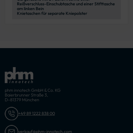
Reißverschluss-Einschubtasche und einer Stifttasche
am linken Bein
Knietaschen für separate Kniepolster
phm innotech GmbH & Co. KG
Baierbrunner Straße 3,
D-81379 München
+49 89 1222 838 00
verkauf@phm-innotech.com