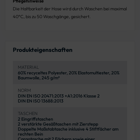
Pflegehinweise
Die Haltbarkeit der Hose wird durch Waschen bei maximal
40°C, bis zu 50 Waschgänge, gesichert.
Produkteigenschaften
MATERIAL
60% recyceltes Polyester, 20% Elastomultiester, 20%
Baumwolle, 245 g/m²
NORM
DIN EN ISO 20471:2013 +A1:2016 Klasse 2
DIN EN ISO 13688:2013
TASCHEN
2 Eingriffstaschen
2 verstärkte Gesäßtaschen mit Zierstepp
Doppelte Maßstabtasche inklusive 4 Stiftfächer am
rechten Bein
Cargotasche mit 2 Fächern sowie einer