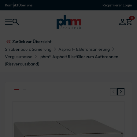
Kontakt
Über uns
Registrieren
Login
0
Zurück zur Übersicht
Straßenbau & Sanierung
Asphalt- & Betonsanierung
Vergussmasse
phm® Asphalt Rissfüller zum Aufbrennen
(Rissvergussband)