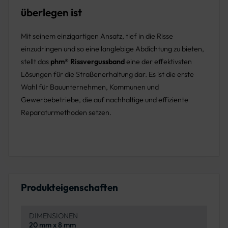
überlegen ist
Mit seinem einzigartigen Ansatz, tief in die Risse
einzudringen und so eine langlebige Abdichtung zu bieten,
stellt das
phm® Rissvergussband
eine der effektivsten
Lösungen für die Straßenerhaltung dar. Es ist die erste
Wahl für Bauunternehmen, Kommunen und
Gewerbebetriebe, die auf nachhaltige und effiziente
Reparaturmethoden setzen.
Produkteigenschaften
DIMENSIONEN
20 mm x 8 mm