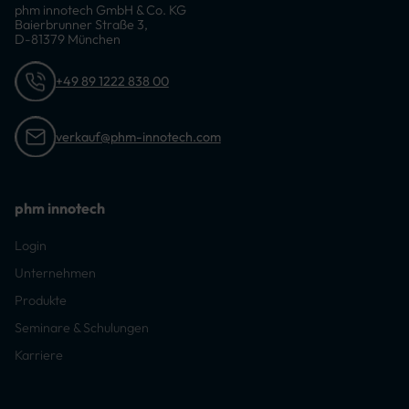
phm innotech GmbH & Co. KG
Baierbrunner Straße 3,
D-81379 München
+49 89 1222 838 00
verkauf@phm-innotech.com
phm innotech
Login
Unternehmen
Produkte
Seminare & Schulungen
Karriere