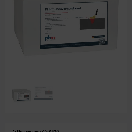
Artikelnummer:
44-RB20