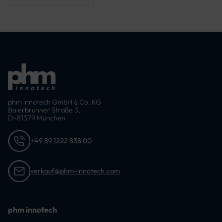
phm innotech GmbH & Co. KG
Baierbrunner Straße 3,
D-81379 München
+49 89 1222 838 00
verkauf@phm-innotech.com
phm innotech