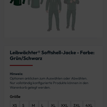
Leibwächter® Softshell-Jacke - Farbe:
Grün/Schwarz
Hinweis:
Optionen anklicken zum Auswählen oder Abwählen.
Nur vollständig konfigurierte Produkte können in den
Warenkorb gelegt werden.
Größe
XS
S
M
L
XL
XXL
3XL
4XL