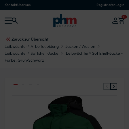
Kontakt
Über uns
Registrieren
Login
0
Zurück zur Übersicht
Leibwächter® Arbeitskleidung
Jacken / Westen
Leibwächter® Softshell-Jacke
Leibwächter® Softshell-Jacke -
Farbe: Grün/Schwarz