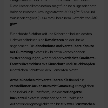
Diese Materialkombination sorgt für eine ausgezeichnete
Balance zwischen Atmungsaktivität (3000 g/m²/24h) und
Wasserdichtigkeit (8000 mm), bei einem Gewicht von
260
g/m²
.
Für erhöhte Sichtbarkeit und Sicherheit bei schlechten
Lichtverhältnissen sind
Reflektoren
an der Jacke
angebracht. Die
abnehmbare und verstellbare Kapuze
mit Gummizug
bietet Flexibilität in verschiedenen
Wetterbedingungen, während der
verdeckte Qualitäts-
Frontreißverschluss mit Kinnschutz und Druckknöpfen
zusätzlichen Schutz vor den Elementen bietet.
Ärmelbündchen mit verstellbaren Kletts
und ein
verstellbarer Jackensaum mit Gummizug
ermöglichen
eine individuelle Passform, und das
verlängerte
Rückenteil
bietet zusätzlichen Schutz. Praktische
Aufbewahrungsmöglichkeiten bieten
zwei Brusttaschen