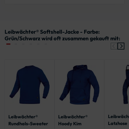
Leibwächter® Softshell-Jacke - Farbe:
Grün/Schwarz wird oft zusammen gekauft mit:
Leibwäch
Leibwächter®
Leibwächter®
Latzhose
Rundhals-Sweater
Hoody Kim