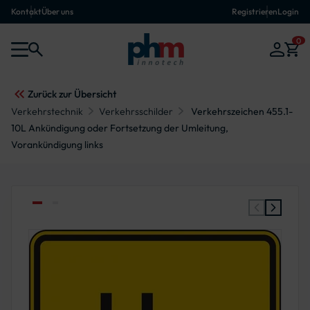
Kontakt
Über uns
Registrieren
Login
0
Zurück zur Übersicht
Verkehrstechnik
Verkehrsschilder
Verkehrszeichen 455.1-
10L Ankündigung oder Fortsetzung der Umleitung,
Vorankündigung links