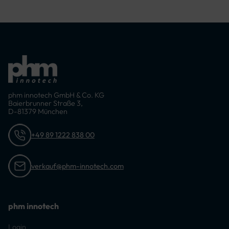
phm innotech GmbH & Co. KG
Baierbrunner Straße 3,
D-81379 München
+49 89 1222 838 00
verkauf@phm-innotech.com
phm innotech
Login