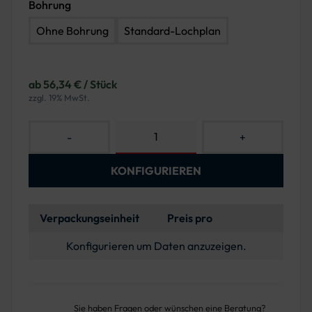
Bohrung
Ohne Bohrung
Standard-Lochplan
ab 56,34 € / Stück
zzgl. 19% MwSt.
-
+
KONFIGURIEREN
Verpackungseinheit
Preis pro
Konfigurieren um Daten anzuzeigen.
Sie haben Fragen oder wünschen eine Beratung?