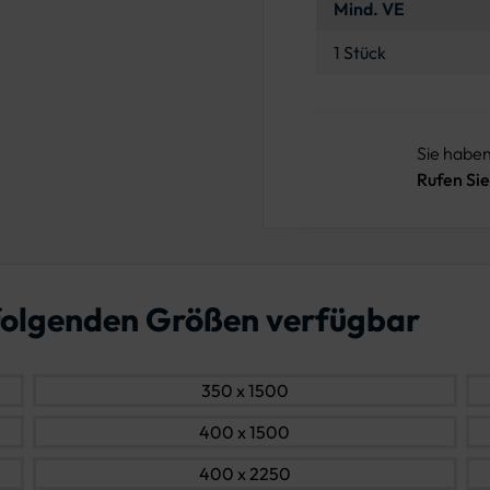
Mind. VE
1 Stück
Sie habe
Rufen Sie
n folgenden Größen verfügbar
350 x 1500
400 x 1500
400 x 2250