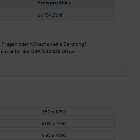
Preis pro Stück
ab 154,36 €
n Fragen oder wünschen eine Beratung?
 uns unter der 089 1222 838 00 an!
350 x 1750
400 x 1750
450 x 1500