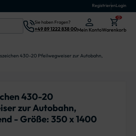
Registrieren
Login
0
Sie haben Fragen?
+49 89 1222 838 00
Mein Konto
Warenkorb
szeichen 430-20 Pfeilwegweiser zur Autobahn,
ichen 430-20
iser zur Autobahn,
end - Größe: 350 x 1400