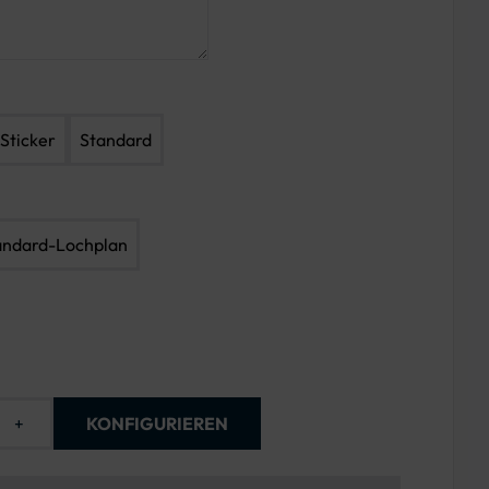
Sticker
Standard
andard-Lochplan
+
KONFIGURIEREN