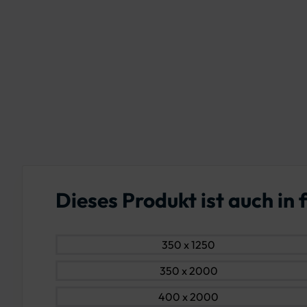
Dieses Produkt ist auch i
350 x 1250
350 x 2000
400 x 2000