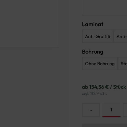
Laminat
Anti-Graffiti
Anti-
Bohrung
Ohne Bohrung
St
ab 154,36 € / Stück
zzgl. 19% MwSt.
-