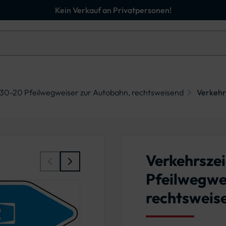
Kein Verkauf an Privatpersonen!
30-20 Pfeilwegweiser zur Autobahn, rechtsweisend
Verkehr
Verkehrsze
Pfeilwegwe
rechtsweis