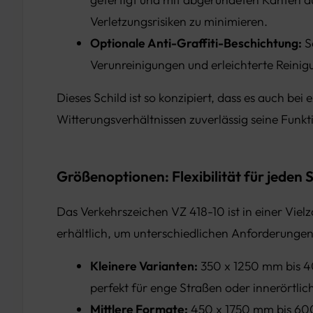
Verletzungsrisiken zu minimieren.
Optionale Anti-Graffiti-Beschichtung:
S
Verunreinigungen und erleichterte Reinig
Dieses Schild ist so konzipiert, dass es auch bei
Witterungsverhältnissen zuverlässig seine Funkti
Größenoptionen: Flexibilität für jeden 
Das Verkehrszeichen VZ 418-10 ist in einer Viel
erhältlich, um unterschiedlichen Anforderungen
Kleinere Varianten:
350 x 1250 mm bis 
perfekt für enge Straßen oder innerörtlic
Mittlere Formate:
450 x 1750 mm bis 60