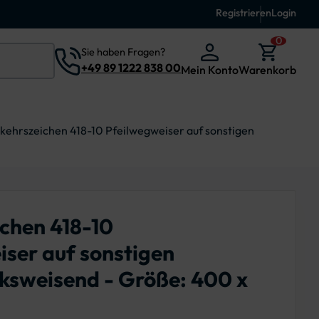
Registrieren
Login
0
Sie haben Fragen?
+49 89 1222 838 00
Mein Konto
Warenkorb
kehrszeichen 418-10 Pfeilwegweiser auf sonstigen
chen 418-10
ser auf sonstigen
nksweisend - Größe: 400 x