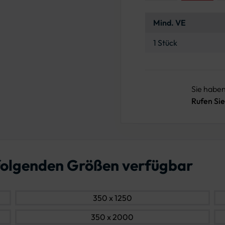
Mind. VE
1 Stück
Sie habe
Rufen Sie
n folgenden Größen verfügbar
350 x 1250
350 x 2000