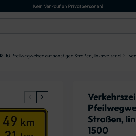
Kein Verkauf an Privatpersonen!
8-10 Pfeilwegweiser auf sonstigen Straßen, linksweisend
Ver
Verkehrszei
Pfeilwegwei
Straßen, li
1500