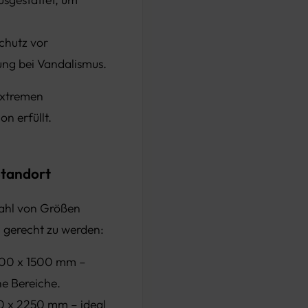
chutz vor
ung bei Vandalismus.
 extremen
on erfüllt.
Standort
zahl von Größen
 gerecht zu werden:
400 x 1500 mm –
he Bereiche.
0 x 2250 mm – ideal