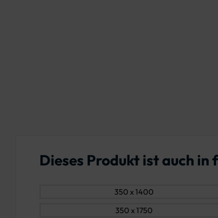
Dieses Produkt ist auch i
350 x 1400
350 x 1750