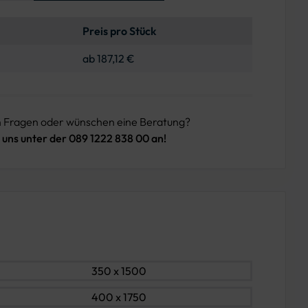
Preis pro Stück
ab 187,12 €
n Fragen oder wünschen eine Beratung?
 uns unter der 089 1222 838 00 an!
350 x 1500
400 x 1750