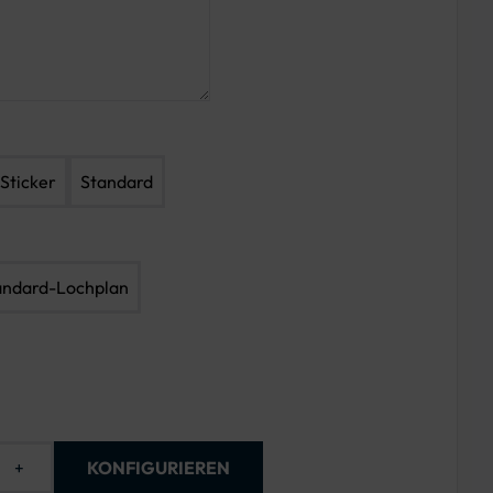
Sticker
Standard
andard-Lochplan
+
KONFIGURIEREN