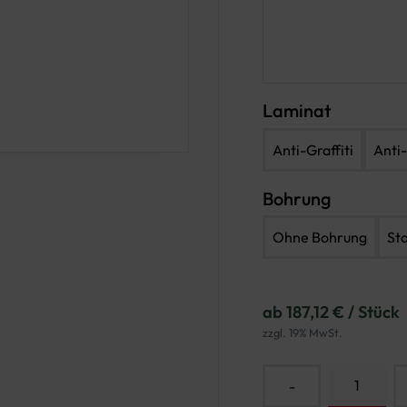
Laminat
Anti-Graffiti
Anti-
Bohrung
Ohne Bohrung
St
ab 187,12 € / Stück
zzgl. 19% MwSt.
-