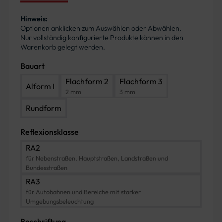
Hinweis:
Optionen anklicken zum Auswählen oder Abwählen.
Nur vollständig konfigurierte Produkte können in den
Warenkorb gelegt werden.
Bauart
Flachform 2
Flachform 3
Alform I
2 mm
3 mm
Rundform
Reflexionsklasse
RA2
für Nebenstraßen, Hauptstraßen, Landstraßen und
Bundesstraßen
RA3
für Autobahnen und Bereiche mit starker
Umgebungsbeleuchtung
Beschriftung