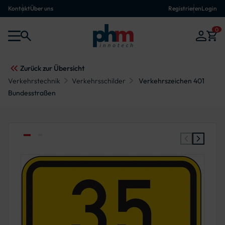
Kontakt
Über uns
Registrieren
Login
0
Zurück zur Übersicht
Verkehrstechnik
Verkehrsschilder
Verkehrszeichen 401
Bundesstraßen