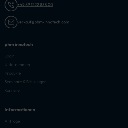
+49 89 1222 838 00
verkauf@phm-innotech.com
phm innotech
Login
Unternehmen
Produkte
Seminare & Schulungen
Karriere
Informationen
Anfrage