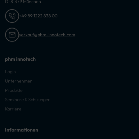
D-81379 München
+49 89 1222 838 00
verkauf@phm-innotech.com
phm innotech
Login
Unternehmen
Produkte
Seminare & Schulungen
Karriere
Informationen