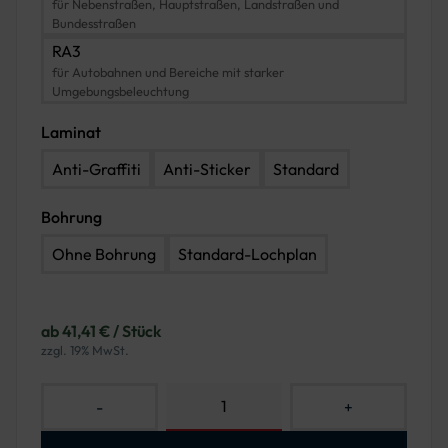
für Nebenstraßen, Hauptstraßen, Landstraßen und
Bundesstraßen
RA3
für Autobahnen und Bereiche mit starker
Umgebungsbeleuchtung
Laminat
Anti-Graffiti
Anti-Sticker
Standard
Bohrung
Ohne Bohrung
Standard-Lochplan
ab 41,41 € / Stück
zzgl. 19% MwSt.
-
+