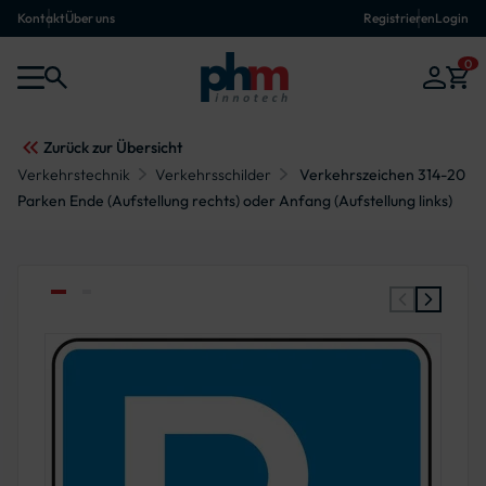
Kontakt
Über uns
Registrieren
Login
0
Zurück zur Übersicht
Verkehrstechnik
Verkehrsschilder
Verkehrszeichen 314-20
Parken Ende (Aufstellung rechts) oder Anfang (Aufstellung links)