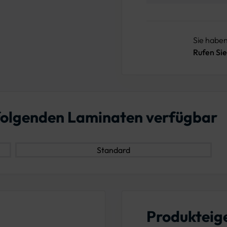
Sie habe
Rufen Sie
n folgenden Laminaten verfügbar
Standard
Produkteig