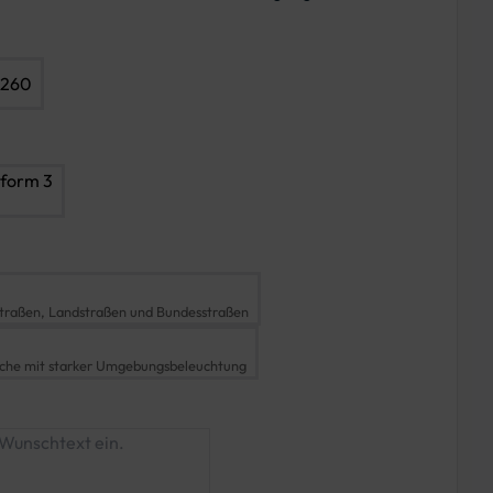
1260
hform 3
traßen, Landstraßen und Bundesstraßen
iche mit starker Umgebungsbeleuchtung