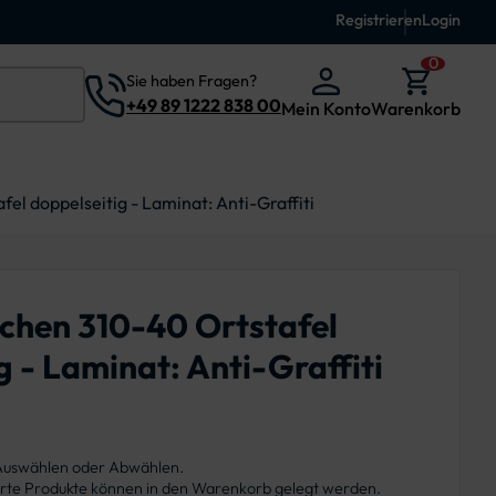
Registrieren
Login
0
Sie haben Fragen?
+49 89 1222 838 00
Mein Konto
Warenkorb
el doppelseitig - Laminat: Anti-Graffiti
ichen 310-40 Ortstafel
g - Laminat: Anti-Graffiti
 Auswählen oder Abwählen.
ierte Produkte können in den Warenkorb gelegt werden.