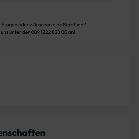
n Fragen oder wünschen eine Beratung?
 uns unter der 089 1222 838 00 an!
enschaften