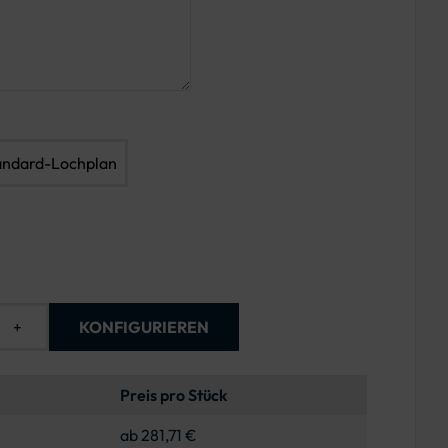
andard-Lochplan
+
KONFIGURIEREN
Preis pro Stück
ab 281,71 €