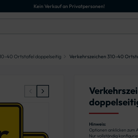
Kein Verkauf an Privatpersonen!
0-40 Ortstafel doppelseitig
Verkehrszeichen 310-40 Ortstaf
Verkehrsze
doppelseiti
Hinweis:
Optionen anklicken zum
Nur vollständig konfigur