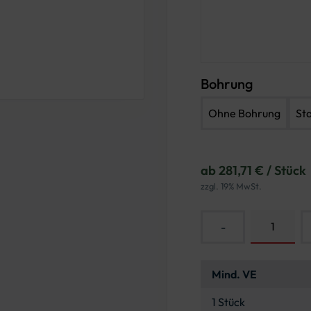
Bohrung
Ohne Bohrung
St
ab 281,71 € / Stück
zzgl. 19% MwSt.
-
Mind. VE
1 Stück