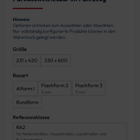
Hinweis:
Optionen anklicken zum Auswählen oder Abwählen.
Nur vollständig konfigurierte Produkte können in den
Warenkorb gelegt werden.
Größe
231 x 420
330 x 600
Bauart
Flachform 2
Flachform 3
Alform I
2 mm
3 mm
Rundform
Reflexionsklasse
RA2
für Nebenstraßen, Hauptstraßen, Landstraßen und
Bundesstraßen