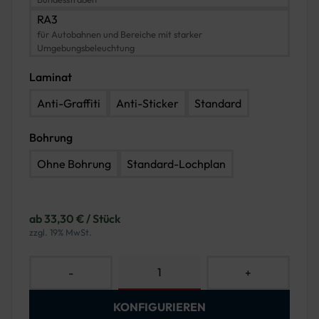
RA3
für Autobahnen und Bereiche mit starker
Umgebungsbeleuchtung
Laminat
Anti-Graffiti
Anti-Sticker
Standard
Bohrung
Ohne Bohrung
Standard-Lochplan
ab 33,30 € / Stück
zzgl. 19% MwSt.
-
+
KONFIGURIEREN