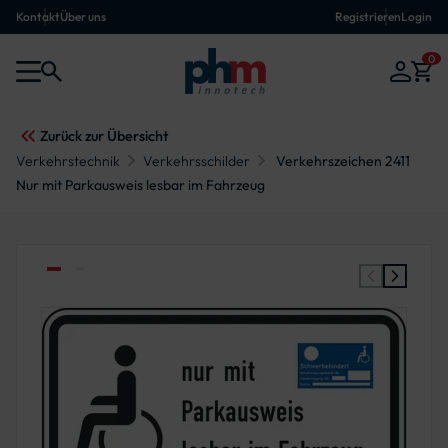
Kontakt
Über uns
Registrieren
Login
0
Zurück zur Übersicht
Verkehrstechnik
Verkehrsschilder
Verkehrszeichen 2411
Nur mit Parkausweis lesbar im Fahrzeug