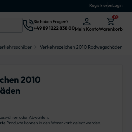
Registrieren
Login
0
Sie haben Fragen?
+49 89 1222 838 00
Mein Konto
Warenkorb
erkehrsschilder
Verkehrszeichen 2010 Radwegschäden
ichen 2010
äden
 Auswählen oder Abwählen.
ierte Produkte können in den Warenkorb gelegt werden.