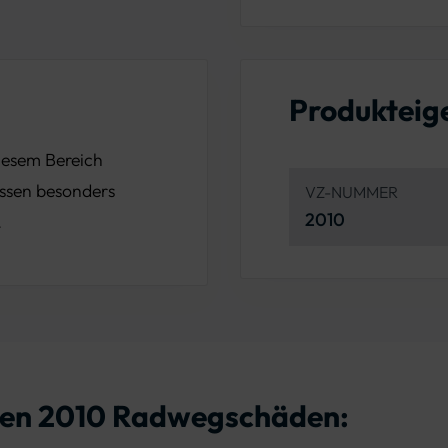
Produkteig
diesem Bereich
ssen besonders
VZ-NUMMER
2010
.
chen 2010 Radwegschäden: