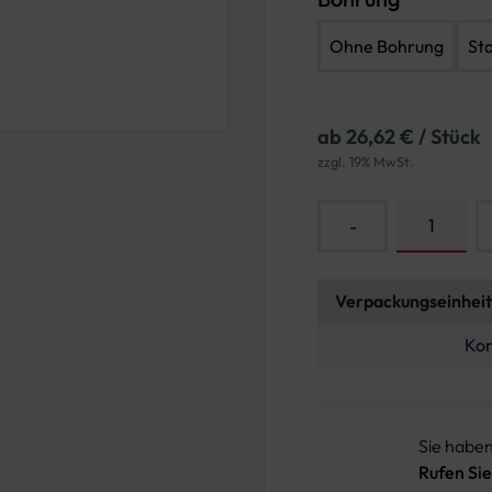
Ohne Bohrung
St
ab 26,62 € / Stück
zzgl. 19% MwSt.
-
Verpackungseinheit
Kon
Sie habe
Rufen Sie