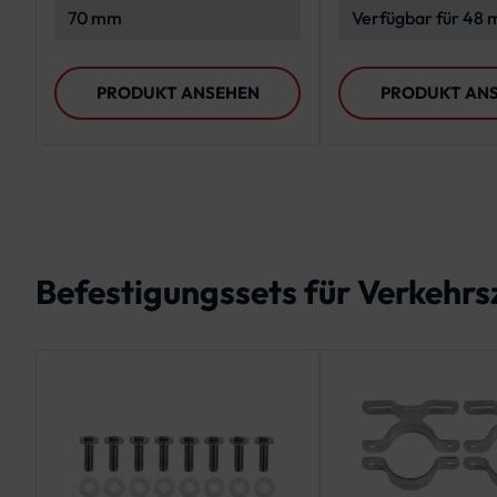
Pfosten
70 mm
Verfügbar für 48 
mm, 76 mm, 108 
Pfosten
PRODUKT ANSEHEN
PRODUKT AN
Befestigungssets für Verkehr