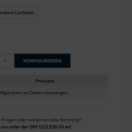
andard-Lochplan
+
KONFIGURIEREN
Preis pro
figurieren um Daten anzuzeigen.
n Fragen oder wünschen eine Beratung?
 uns unter der 089 1222 838 00 an!