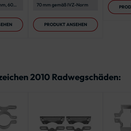
mm, 60
70 mm gemäß IVZ-Norm
PROD
mm
SEHEN
PRODUKT ANSEHEN
szeichen 2010 Radwegschäden: