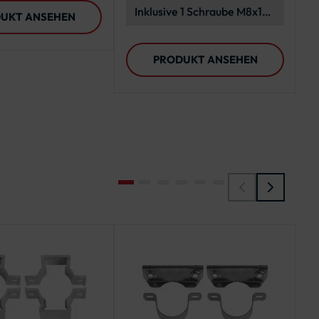
Inklusive 1 Schraube M8x16
UKT ANSEHEN
mit Unterlegscheibe
PRODUKT ANSEHEN