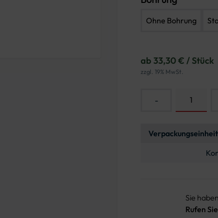
Ohne Bohrung
St
ab 33,30 € / Stück
zzgl. 19% MwSt.
-
Verpackungseinheit
Kon
Sie habe
Rufen Sie