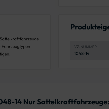
Produkteig
 Sattelkraftfahrzeuge
er Fahrzeugtypen
VZ-NUMMER
1048-14
tigen.
1048-14 Nur Sattelkraftfahrzeuge