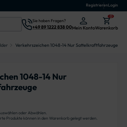
Registrieren
Login
0
Sie haben Fragen?
+49 89 1222 838 00
Mein Konto
Warenkorb
lder
Verkehrszeichen 1048-14 Nur Sattelkraftfahrzeuge
ichen 1048-14 Nur
fahrzeuge
 Auswählen oder Abwählen.
ierte Produkte können in den Warenkorb gelegt werden.