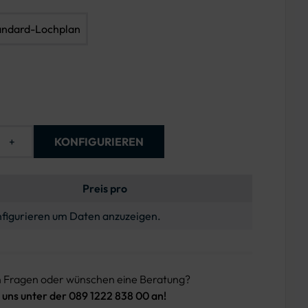
andard-Lochplan
+
KONFIGURIEREN
Preis pro
figurieren um Daten anzuzeigen.
n Fragen oder wünschen eine Beratung?
 uns unter der 089 1222 838 00 an!