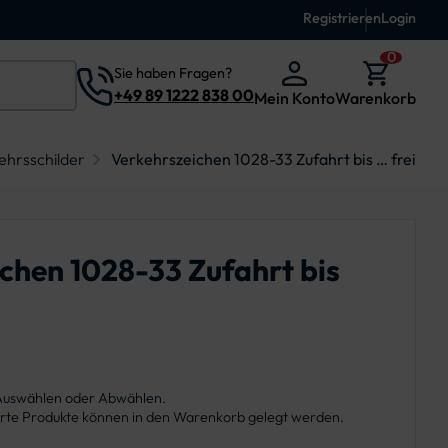
Registrieren
Login
0
Sie haben Fragen?
+49 89 1222 838 00
Mein Konto
Warenkorb
ehrsschilder
Verkehrszeichen 1028-33 Zufahrt bis … frei
chen 1028-33 Zufahrt bis
 Auswählen oder Abwählen.
ierte Produkte können in den Warenkorb gelegt werden.