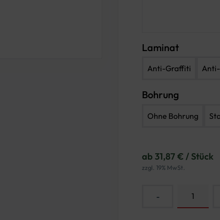
Laminat
Anti-Graffiti
Anti-
Bohrung
Ohne Bohrung
St
ab 31,87 € / Stück
zzgl. 19% MwSt.
-