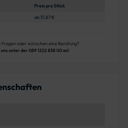
Preis pro Stück
ab 31,87 €
n Fragen oder wünschen eine Beratung?
 uns unter der 089 1222 838 00 an!
enschaften