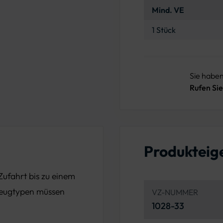
Mind. VE
1 Stück
Sie habe
Rufen Sie
Produkteig
Zufahrt bis zu einem
rzeugtypen müssen
VZ-NUMMER
1028-33