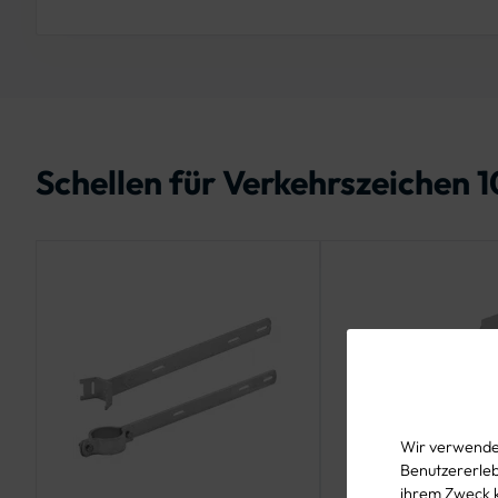
Schellen für Verkehrszeichen 1
Wir verwenden
Benutzererlebn
ihrem Zweck 