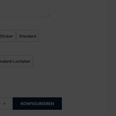
Sticker
Standard
andard-Lochplan
+
KONFIGURIEREN