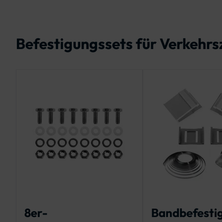
Befestigungssets für Verkehrsz
8er-
Bandbefesti