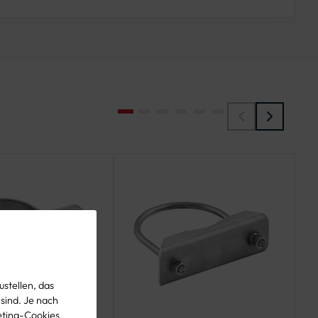
stellen, das
 sind. Je nach
eting-Cookies