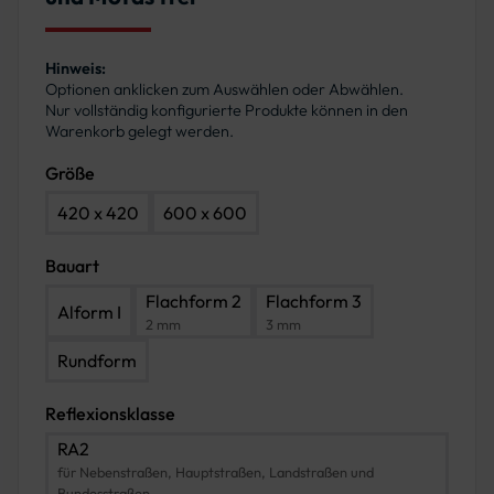
Hinweis:
Optionen anklicken zum Auswählen oder Abwählen.
Nur vollständig konfigurierte Produkte können in den
Warenkorb gelegt werden.
Größe
420 x 420
600 x 600
Bauart
Flachform 2
Flachform 3
Alform I
2 mm
3 mm
Rundform
Reflexionsklasse
RA2
für Nebenstraßen, Hauptstraßen, Landstraßen und
Bundesstraßen