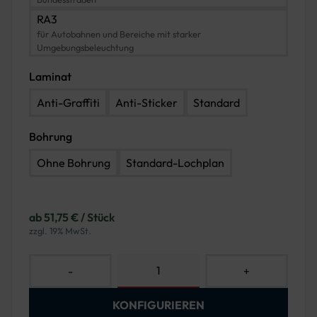
RA3
für Autobahnen und Bereiche mit starker
Umgebungsbeleuchtung
Laminat
Anti-Graffiti
Anti-Sticker
Standard
Bohrung
Ohne Bohrung
Standard-Lochplan
ab 51,75 € / Stück
zzgl. 19% MwSt.
-
+
KONFIGURIEREN