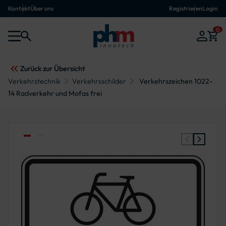
Kontakt
Über uns
Registrieren
Login
0
Zurück zur Übersicht
Verkehrstechnik
Verkehrsschilder
Verkehrszeichen 1022-
14 Radverkehr und Mofas frei