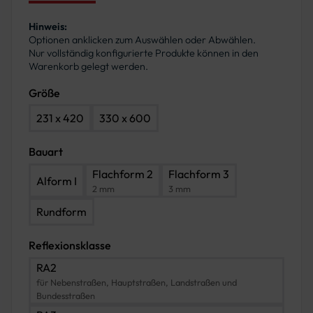
Hinweis:
Optionen anklicken zum Auswählen oder Abwählen.
Nur vollständig konfigurierte Produkte können in den
Warenkorb gelegt werden.
Größe
231 x 420
330 x 600
Bauart
Flachform 2
Flachform 3
Alform I
2 mm
3 mm
Rundform
Reflexionsklasse
RA2
für Nebenstraßen, Hauptstraßen, Landstraßen und
Bundesstraßen