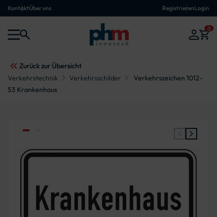
Kontakt
Über uns
Registrieren
Login
0
Zurück zur Übersicht
Verkehrstechnik
Verkehrsschilder
Verkehrszeichen 1012-
53 Krankenhaus