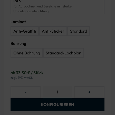
RA3
für Autobahnen und Bereiche mit starker
Umgebungsbeleuchtung
Laminat
Anti-Graffiti
Anti-Sticker
Standard
Bohrung
Ohne Bohrung
Standard-Lochplan
ab 33,30 € / Stück
zzgl. 19% MwSt.
-
+
KONFIGURIEREN