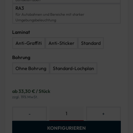
RA3
für Autobahnen und Bereiche mit starker
Umgebungsbeleuchtung
Laminat
Anti-Graffiti
Anti-Sticker
Standard
Bohrung
Ohne Bohrung
Standard-Lochplan
ab 33,30 € / Stück
zzgl. 19% MwSt.
-
+
KONFIGURIEREN