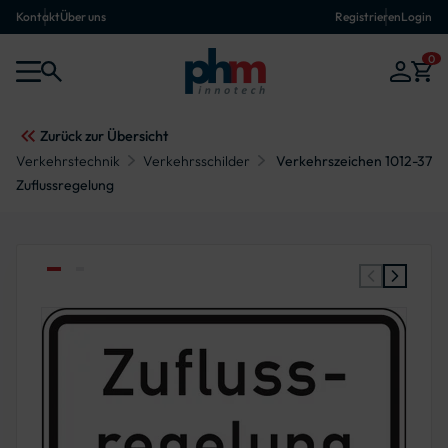
Kontakt
Über uns
Registrieren
Login
0
Zurück zur Übersicht
Verkehrstechnik
Verkehrsschilder
Verkehrszeichen 1012-37
Zuflussregelung