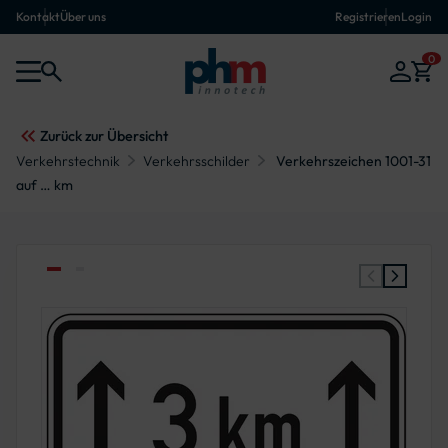
Kontakt
Über uns
Registrieren
Login
0
Zurück zur Übersicht
Verkehrstechnik
Verkehrsschilder
Verkehrszeichen 1001-31
auf … km