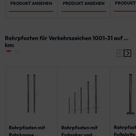
PRODUKT
PRODUKT ANSEHEN
PRODUKT ANSEHEN
Rohrpfosten für Verkehrszeichen 1001-31 auf …
km:
Rohrpfost
Rohrpfosten mit
Rohrpfosten mit
Fußplatte
Rohrkappe,
Erdanker und