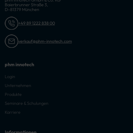
Baierbrunner Straße 3,
D-81379 München
+49 89 1222 838 00
verkauf@phm-innotech.com
phm innotech
Login
Unternehmen
Produkte
Seminare & Schulungen
Karriere
Informationen