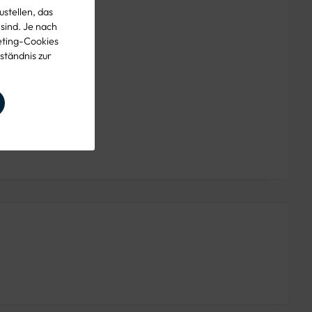
stellen, das
 sind. Je nach
eting-Cookies
ständnis zur