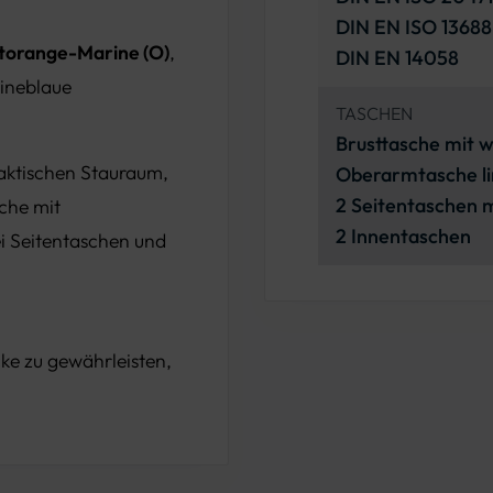
DIN EN ISO 13688
torange-Marine (O)
,
DIN EN 14058
ineblaue
TASCHEN
Brusttasche mit 
raktischen Stauraum,
Oberarmtasche li
2 Seitentaschen 
che mit
2 Innentaschen
i Seitentaschen und
ke zu gewährleisten,