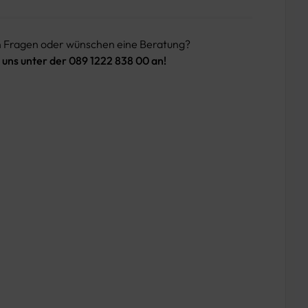
n Fragen oder wünschen eine Beratung?
 uns unter der 089 1222 838 00 an!