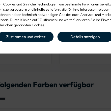
 Cookies und ähnliche Technologien, um bestimmte Funktionen bereitzu
is zu verbessern und Inhalte zu liefern, die für Ihre Interessen relevant
können neben technisch notwendigen Cookies auch Analyse- und Mark
den. Durch Klicken auf “Zustimmen und weiter” erklären Sie Ihr Einver
er oben genannten Cookies.
Zustimmen und weiter
Details anzeigen
 folgenden Farben verfügbar
arine