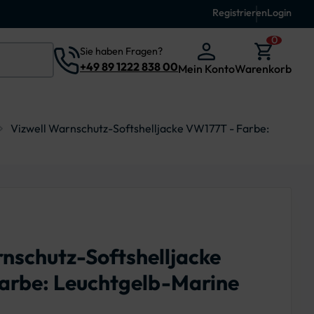
Registrieren
Login
0
Sie haben Fragen?
+49 89 1222 838 00
Mein Konto
Warenkorb
Vizwell Warnschutz-Softshelljacke VW177T - Farbe:
nschutz-Softshelljacke
arbe: Leuchtgelb-Marine