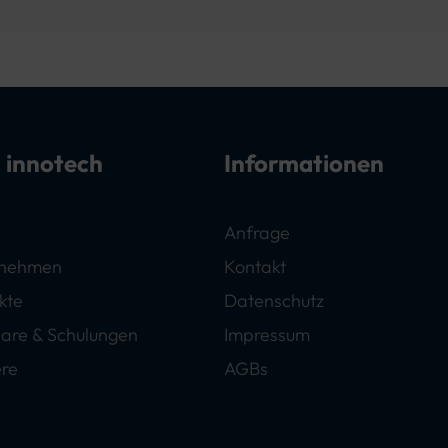
 innotech
Informationen
Anfrage
rnehmen
Kontakt
kte
Datenschutz
are & Schulungen
Impressum
ere
AGBs