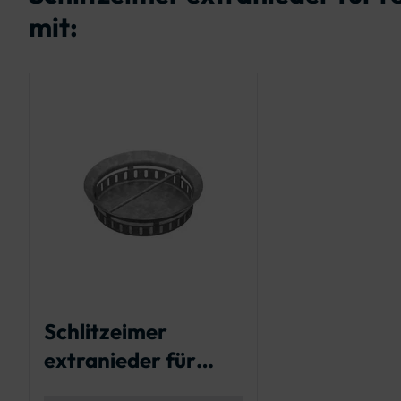
mit:
Schlitzeimer
extranieder für
quadratische