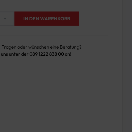
+
IN DEN WARENKORB
n Fragen oder wünschen eine Beratung?
 uns unter der 089 1222 838 00 an!