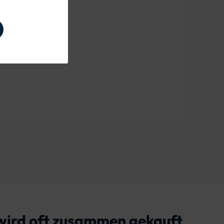
 wird oft zusammen gekauft