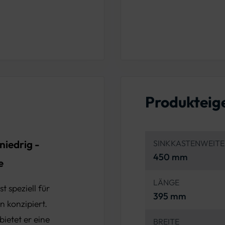
Produkteig
niedrig -
SINKKASTENWEITE
450 mm
e
LÄNGE
t speziell für
395 mm
n konzipiert.
ietet er eine
BREITE