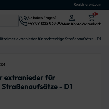
Registrieren
Login
0
Sie haben Fragen?
+49 89 1222 838 00
Mein Konto
Warenkorb
litzeimer extranieder für rechteckige Straßenaufsätze - D1
XD1
r extranieder für
 Straßenaufsätze - D1