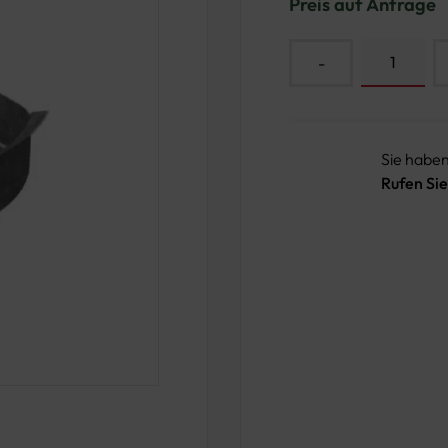
Preis auf Anfrage
-
Sie habe
Rufen Sie