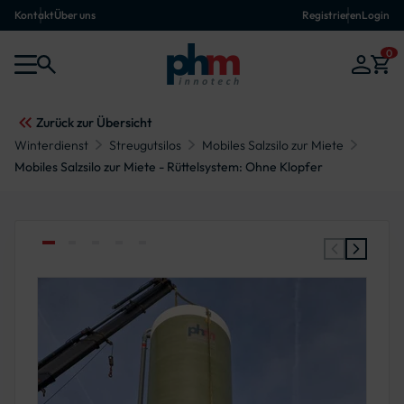
Kontakt
Über uns
Registrieren
Login
0
Zurück zur Übersicht
Winterdienst
Streugutsilos
Mobiles Salzsilo zur Miete
Mobiles Salzsilo zur Miete - Rüttelsystem: Ohne Klopfer