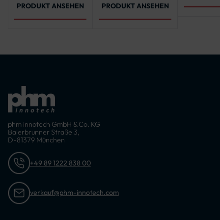
PRODUKT ANSEHEN
PRODUKT ANSEHEN
phm innotech GmbH & Co. KG
Baierbrunner Straße 3,
D-81379 München
+49 89 1222 838 00
verkauf@phm-innotech.com