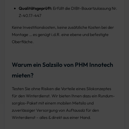
Qualitätsgeprüft:
Erfüllt die DIBt-Bauartzulassung Nr.
Z-40.17-447
Keine Investitionskosten, keine zusätzliche Kosten bei der
Montage … es genügt i.d.R. eine ebene und befestigte
Oberfläche.
Warum ein Salzsilo von PHM Innotech
mieten?
Testen Sie ohne Risiken die Vorteile eines Silokonzeptes
für den Winterdienst. Wir bieten Ihnen dazu ein Rundum-
sorglos-Paket mit einem mobilen Mietsilo und
zuverlässiger Versorgung von Auftausalz für den
Winterdienst – alles & direkt aus einer Hand.