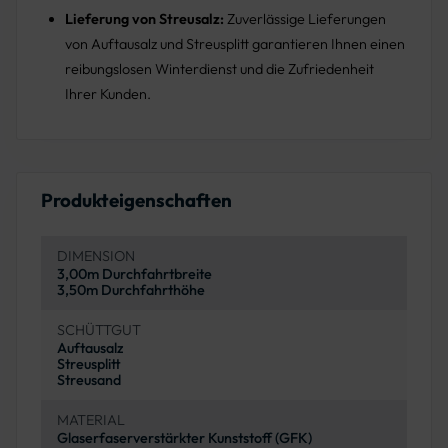
Lieferung von Streusalz:
Zuverlässige Lieferungen
von Auftausalz und Streusplitt garantieren Ihnen einen
reibungslosen Winterdienst und die Zufriedenheit
Ihrer Kunden.
Produkteigenschaften
DIMENSION
3,00m Durchfahrtbreite
3,50m Durchfahrthöhe
SCHÜTTGUT
Auftausalz
Streusplitt
Streusand
MATERIAL
Glaserfaserverstärkter Kunststoff (GFK)