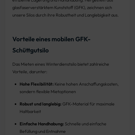
effiziente Lagerung und Handhabung. Hergestellt aus
glasfaserverstärktem Kunststoff (GFK), zeichnen sich
unsere Silos durch ihre Robustheit und Langlebigkeit aus.
Vorteile eines mobilen GFK-
Schüttgutsilo
Das Mieten eines Winterdienstsilo bietet zahlreiche
Vorteile, darunter:
Hohe Flexibilität:
Keine hohen Anschaffungskosten,
sondern flexible Mietoptionen
Robust und langlebig:
GFK-Material für maximale
Haltbarkeit
Einfache Handhabung:
Schnelle und einfache
Befüllung und Entnahme