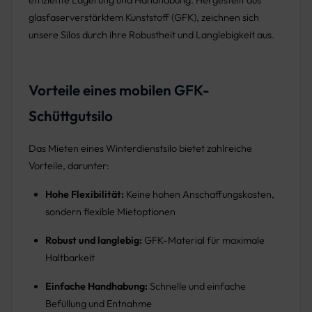
effiziente Lagerung und Handhabung. Hergestellt aus
glasfaserverstärktem Kunststoff (GFK), zeichnen sich
unsere Silos durch ihre Robustheit und Langlebigkeit aus.
Vorteile eines mobilen GFK-
Schüttgutsilo
Das Mieten eines Winterdienstsilo bietet zahlreiche
Vorteile, darunter:
Hohe Flexibilität:
Keine hohen Anschaffungskosten,
sondern flexible Mietoptionen
Robust und langlebig:
GFK-Material für maximale
Haltbarkeit
Einfache Handhabung:
Schnelle und einfache
Befüllung und Entnahme