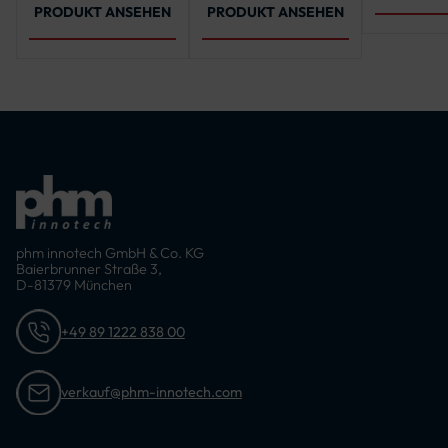
PRODUKT ANSEHEN
PRODUKT ANSEHEN
phm innotech GmbH & Co. KG
Baierbrunner Straße 3,
D-81379 München
+49 89 1222 838 00
verkauf@phm-innotech.com