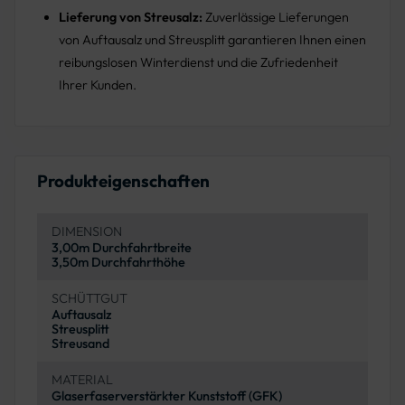
Lieferung von Streusalz:
Zuverlässige Lieferungen
von Auftausalz und Streusplitt garantieren Ihnen einen
reibungslosen Winterdienst und die Zufriedenheit
Ihrer Kunden.
Produkteigenschaften
DIMENSION
3,00m Durchfahrtbreite
3,50m Durchfahrthöhe
SCHÜTTGUT
Auftausalz
Streusplitt
Streusand
MATERIAL
Glaserfaserverstärkter Kunststoff (GFK)