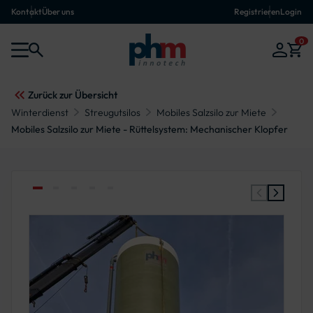
Kontakt
Über uns
Registrieren
Login
0
Zurück zur Übersicht
Winterdienst
Streugutsilos
Mobiles Salzsilo zur Miete
Mobiles Salzsilo zur Miete - Rüttelsystem: Mechanischer Klopfer