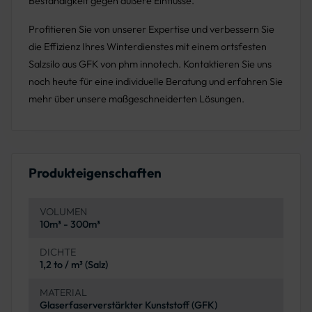
Beständigkeit gegen äußere Einflüsse.
Profitieren Sie von unserer Expertise und verbessern Sie
die Effizienz Ihres Winterdienstes mit einem ortsfesten
Salzsilo aus GFK von phm innotech. Kontaktieren Sie uns
noch heute für eine individuelle Beratung und erfahren Sie
mehr über unsere maßgeschneiderten Lösungen.
Produkteigenschaften
VOLUMEN
10m³ - 300m³
DICHTE
1,2 to / m³ (Salz)
MATERIAL
Glaserfaserverstärkter Kunststoff (GFK)