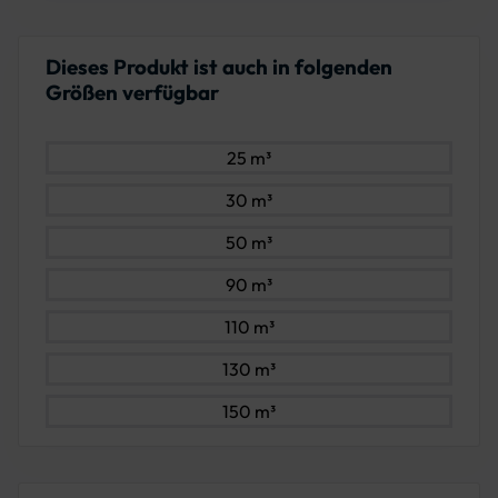
Dieses Produkt ist auch in folgenden
Größen verfügbar
25 m³
30 m³
50 m³
90 m³
110 m³
130 m³
150 m³