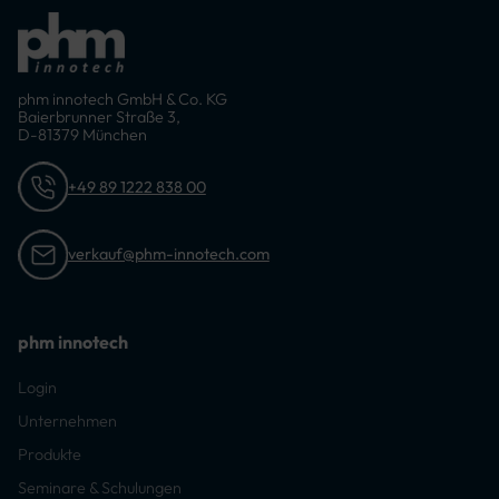
phm innotech GmbH & Co. KG
Baierbrunner Straße 3,
D-81379 München
+49 89 1222 838 00
verkauf@phm-innotech.com
phm innotech
Login
Unternehmen
Produkte
Seminare & Schulungen