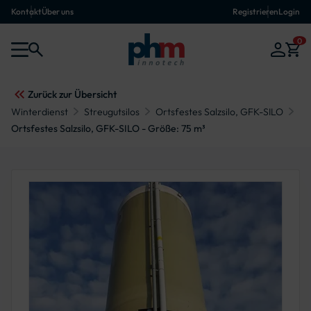
Kontakt
Über uns
Registrieren
Login
0
Zurück zur Übersicht
Winterdienst
Streugutsilos
Ortsfestes Salzsilo, GFK-SILO
Ortsfestes Salzsilo, GFK-SILO - Größe: 75 m³