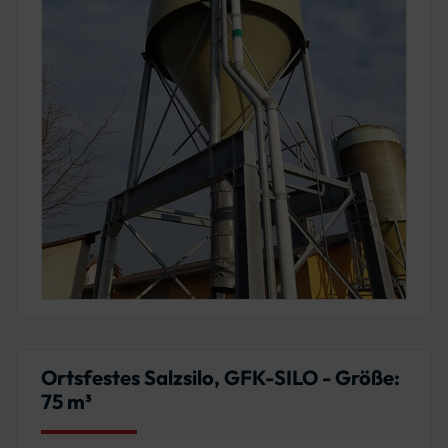
Ortsfestes Salzsilo, GFK-SILO - Größe:
75 m³