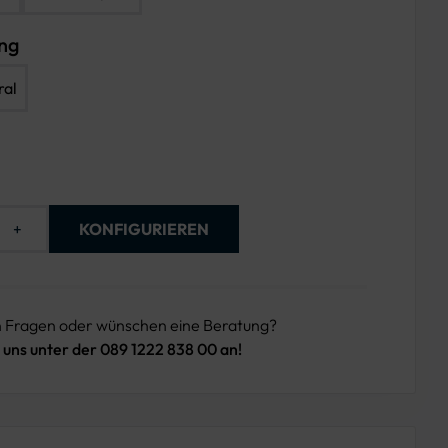
ung
ral
+
KONFIGURIEREN
n Fragen oder wünschen eine Beratung?
 uns unter der 089 1222 838 00 an!