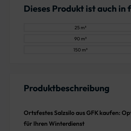
Dieses Produkt ist auch i
25 m³
90 m³
150 m³
Produktbeschreibung
Ortsfestes Salzsilo aus GFK kaufen: O
für Ihren Winterdienst