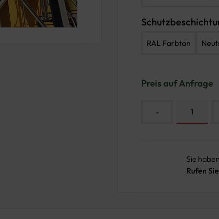
Schutzbeschicht
RAL Farbton
Neut
Preis auf Anfrage
-
Sie habe
Rufen Sie