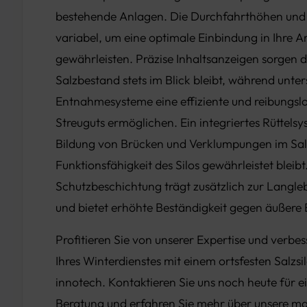
bestehende Anlagen. Die Durchfahrthöhen und 
variabel, um eine optimale Einbindung in Ihre A
gewährleisten. Präzise Inhaltsanzeigen sorgen d
Salzbestand stets im Blick bleibt, während unter
Entnahmesysteme eine effiziente und reibungs
Streuguts ermöglichen. Ein integriertes Rüttelsy
Bildung von Brücken und Verklumpungen im Sal
Funktionsfähigkeit des Silos gewährleistet bleibt.
Schutzbeschichtung trägt zusätzlich zur Langlebi
und bietet erhöhte Beständigkeit gegen äußere E
Profitieren Sie von unserer Expertise und verbess
Ihres Winterdienstes mit einem ortsfesten Salz
innotech. Kontaktieren Sie uns noch heute für ei
Beratung und erfahren Sie mehr über unsere m