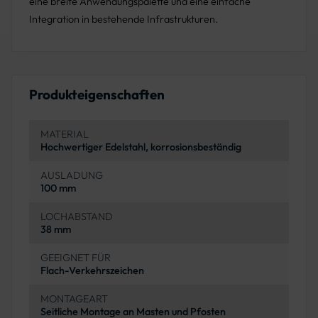
eine breite Anwendungspalette und eine einfache
Integration in bestehende Infrastrukturen.
Produkteigenschaften
MATERIAL
Hochwertiger Edelstahl, korrosionsbeständig
AUSLADUNG
100 mm
LOCHABSTAND
38 mm
GEEIGNET FÜR
Flach-Verkehrszeichen
MONTAGEART
Seitliche Montage an Masten und Pfosten