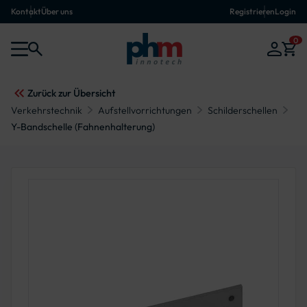
Kontakt
Über uns
Registrieren
Login
0
Zurück zur Übersicht
Verkehrstechnik
Aufstellvorrichtungen
Schilderschellen
Y-Bandschelle (Fahnenhalterung)