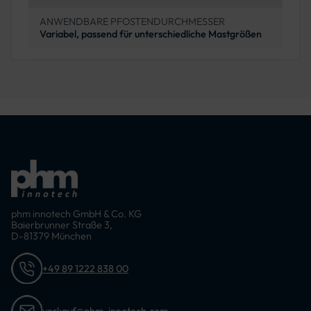
ANWENDBARE PFOSTENDURCHMESSER
Variabel, passend für unterschiedliche Mastgrößen
phm innotech GmbH & Co. KG
Baierbrunner Straße 3,
D-81379 München
+49 89 1222 838 00
verkauf@phm-innotech.com