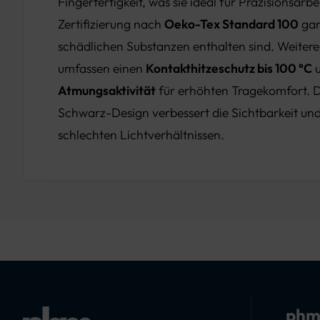
Fingerfertigkeit, was sie ideal für Präzisionsarb
Zertifizierung nach
Oeko-Tex Standard 100
gar
schädlichen Substanzen enthalten sind. Weitere
umfassen einen
Kontakthitzeschutz bis 100 °C
Atmungsaktivität
für erhöhten Tragekomfort. D
Schwarz-Design verbessert die Sichtbarkeit und
schlechten Lichtverhältnissen.
phm