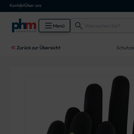
Kontakt
Über uns
Menü
Zurück zur Übersicht
Schutza