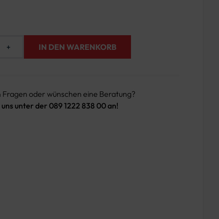
+
IN DEN WARENKORB
n Fragen oder wünschen eine Beratung?
 uns unter der 089 1222 838 00 an!