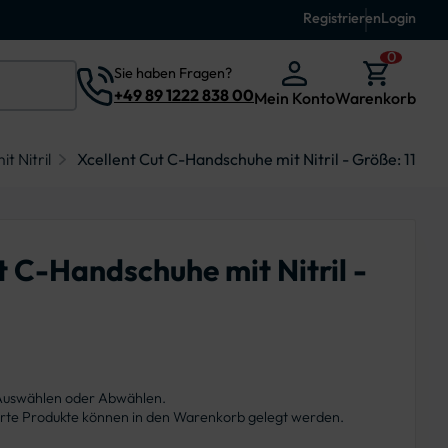
Registrieren
Login
0
Sie haben Fragen?
+49 89 1222 838 00
Mein Konto
Warenkorb
t Nitril
Xcellent Cut C-Handschuhe mit Nitril - Größe: 11
t C-Handschuhe mit Nitril -
 Auswählen oder Abwählen.
ierte Produkte können in den Warenkorb gelegt werden.