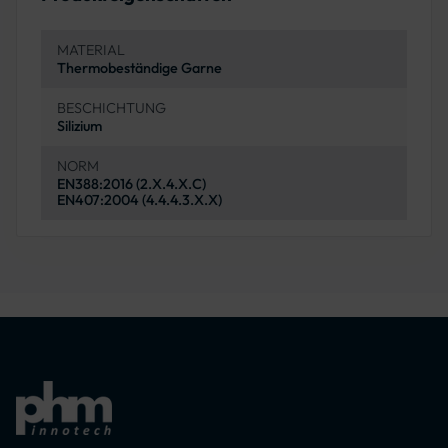
MATERIAL
Thermobeständige Garne
BESCHICHTUNG
Silizium
NORM
EN388:2016 (2.X.4.X.C)
EN407:2004 (4.4.4.3.X.X)