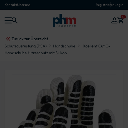
Kontakt
Über uns
Registrieren
Login
0
Zurück zur Übersicht
Schutzausrüstung (PSA)
Handschuhe
Xcellent Cut C-
Handschuhe Hitzeschutz mit Silikon