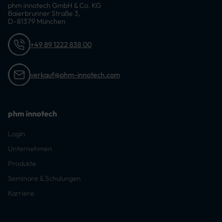
phm innotech GmbH & Co. KG
Baierbrunner Straße 3,
D-81379 München
+49 89 1222 838 00
verkauf@phm-innotech.com
phm innotech
Login
Unternehmen
Produkte
Seminare & Schulungen
Karriere