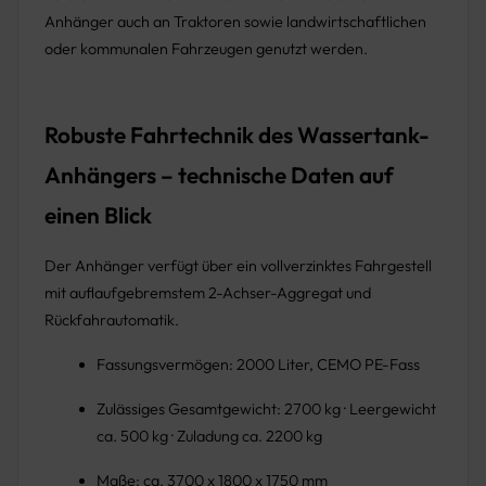
Anhänger auch an Traktoren sowie landwirtschaftlichen
oder kommunalen Fahrzeugen genutzt werden.
Robuste Fahrtechnik des Wassertank-
Anhängers – technische Daten auf
einen Blick
Der Anhänger verfügt über ein vollverzinktes Fahrgestell
mit auflaufgebremstem 2-Achser-Aggregat und
Rückfahrautomatik.
Fassungsvermögen: 2000 Liter, CEMO PE-Fass
Zulässiges Gesamtgewicht: 2700 kg · Leergewicht
ca. 500 kg · Zuladung ca. 2200 kg
Maße: ca. 3700 x 1800 x 1750 mm