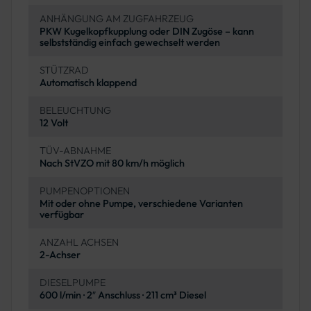
ANHÄNGUNG AM ZUGFAHRZEUG
PKW Kugelkopfkupplung oder DIN Zugöse – kann
selbstständig einfach gewechselt werden
STÜTZRAD
Automatisch klappend
BELEUCHTUNG
12 Volt
TÜV-ABNAHME
Nach StVZO mit 80 km/h möglich
PUMPENOPTIONEN
Mit oder ohne Pumpe, verschiedene Varianten
verfügbar
ANZAHL ACHSEN
2-Achser
DIESELPUMPE
600 l/min · 2″ Anschluss · 211 cm³ Diesel