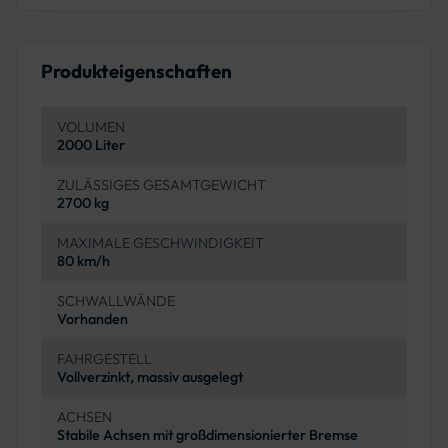
Produkteigenschaften
VOLUMEN
2000 Liter
ZULÄSSIGES GESAMTGEWICHT
2700 kg
MAXIMALE GESCHWINDIGKEIT
80 km/h
SCHWALLWÄNDE
Vorhanden
FAHRGESTELL
Vollverzinkt, massiv ausgelegt
ACHSEN
Stabile Achsen mit großdimensionierter Bremse