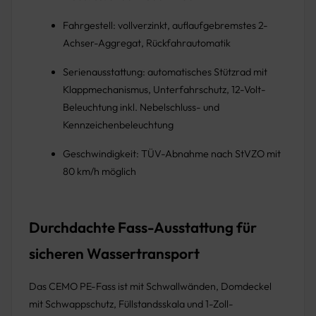
Fahrgestell: vollverzinkt, auflaufgebremstes 2-
Achser-Aggregat, Rückfahrautomatik
Serienausstattung: automatisches Stützrad mit
Klappmechanismus, Unterfahrschutz, 12-Volt-
Beleuchtung inkl. Nebelschluss- und
Kennzeichenbeleuchtung
Geschwindigkeit: TÜV-Abnahme nach StVZO mit
80 km/h möglich
Durchdachte Fass-Ausstattung für
sicheren Wassertransport
Das CEMO PE-Fass ist mit Schwallwänden, Domdeckel
mit Schwappschutz, Füllstandsskala und 1-Zoll-