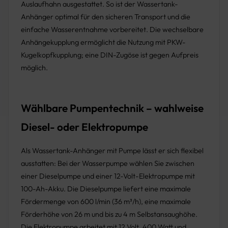
Auslaufhahn ausgestattet. So ist der Wassertank-
Anhänger optimal für den sicheren Transport und die
einfache Wasserentnahme vorbereitet. Die wechselbare
Anhängekupplung ermöglicht die Nutzung mit PKW-
Kugelkopfkupplung; eine DIN-Zugöse ist gegen Aufpreis
möglich.
Wählbare Pumpentechnik – wahlweise
Diesel- oder Elektropumpe
Als Wassertank-Anhänger mit Pumpe lässt er sich flexibel
ausstatten: Bei der Wasserpumpe wählen Sie zwischen
einer Dieselpumpe und einer 12-Volt-Elektropumpe mit
100-Ah-Akku. Die Dieselpumpe liefert eine maximale
Fördermenge von 600 l/min (36 m³/h), eine maximale
Förderhöhe von 26 m und bis zu 4 m Selbstansaughöhe.
Die Elektropumpe arbeitet mit 12 Volt, 400 Watt und