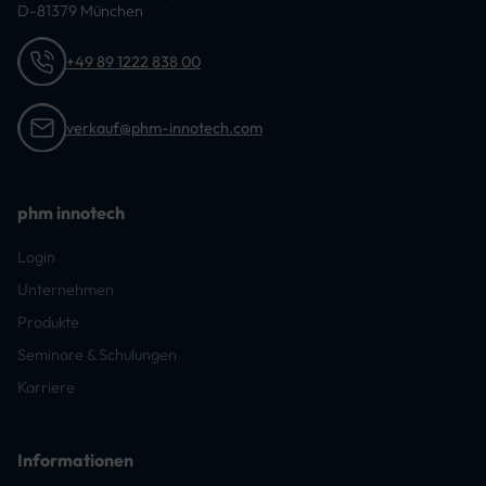
D-81379 München
+49 89 1222 838 00
verkauf@phm-innotech.com
phm innotech
Login
Unternehmen
Produkte
Seminare & Schulungen
Karriere
Informationen