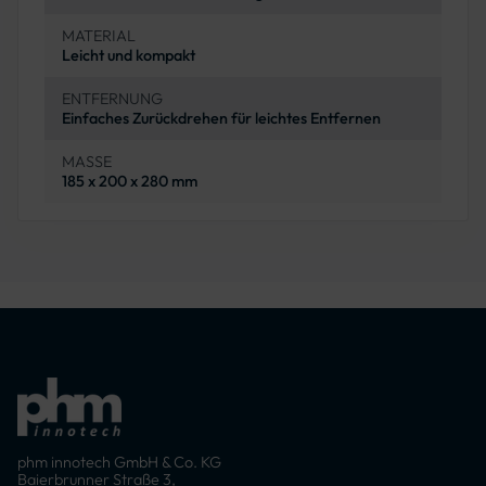
MATERIAL
Leicht und kompakt
ENTFERNUNG
Einfaches Zurückdrehen für leichtes Entfernen
MASSE
185 x 200 x 280 mm
phm innotech GmbH & Co. KG
Baierbrunner Straße 3,