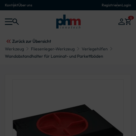
Kontakt
Über uns
Registrieren
Login
0
Zurück zur Übersicht
Werkzeug
Fliesenleger-Werkzeug
Verlegehilfen
Wandabstandhalter für Laminat- und Parkettböden