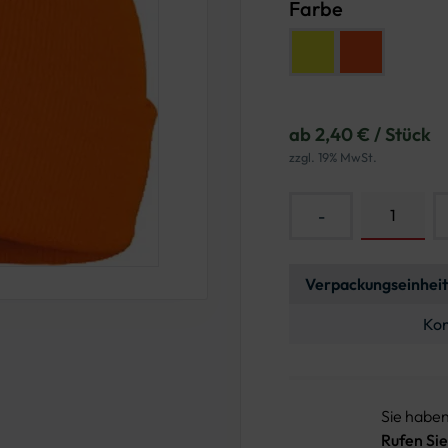
Farbe
Farbe: Leuchtgelb
Farbe: Leucht
ab 2,40 € / Stück
zzgl. 19% MwSt.
-
Verpackungseinheit
Kon
Sie habe
Rufen Sie