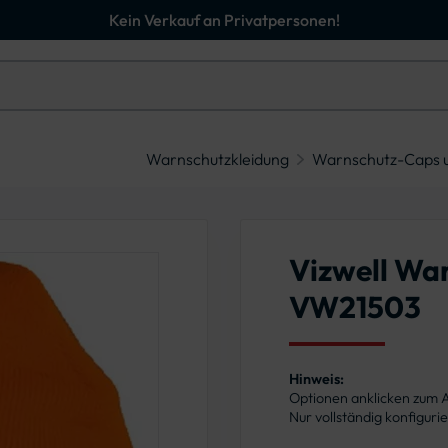
Kein Verkauf an Privatpersonen!
Warnschutzkleidung
Warnschutz-Caps 
Vizwell Wa
VW21503
Hinweis:
Optionen anklicken zum
Nur vollständig konfigur