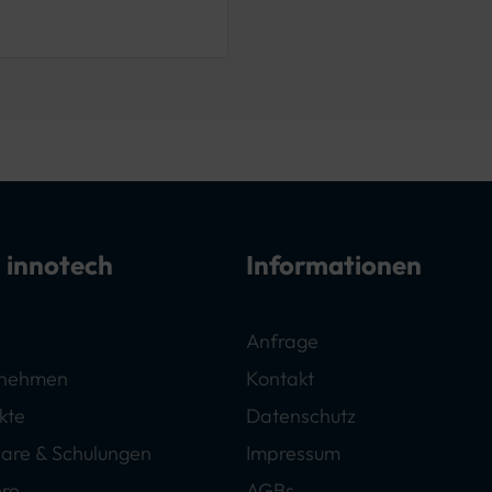
 innotech
Informationen
Anfrage
rnehmen
Kontakt
kte
Datenschutz
are & Schulungen
Impressum
ere
AGBs