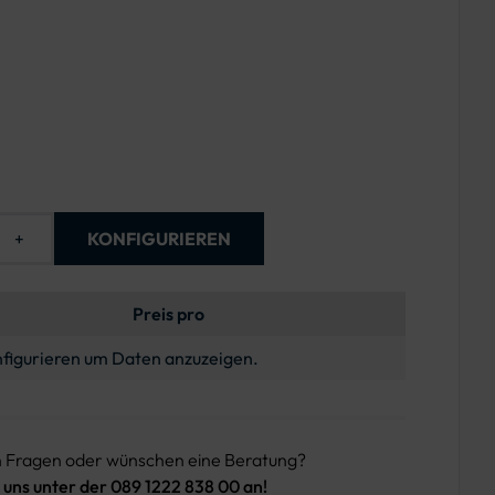
orange
+
KONFIGURIEREN
Preis pro
figurieren um Daten anzuzeigen.
n Fragen oder wünschen eine Beratung?
 uns unter der 089 1222 838 00 an!