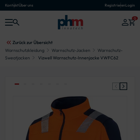
Kontakt
Über uns
Registrieren
Login
0
Zurück zur Übersicht
Warnschutzkleidung
Warnschutz-Jacken
Warnschutz-
Sweatjacken
Vizwell Warnschutz-Innenjacke VWFC62