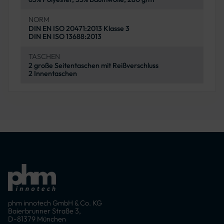
NORM
DIN EN ISO 20471:2013 Klasse 3
DIN EN ISO 13688:2013
TASCHEN
2 große Seitentaschen mit Reißverschluss
2 Innentaschen
phm innotech GmbH & Co. KG
Baierbrunner Straße 3,
D-81379 München