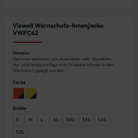
Vizwell Warnschutz-Innenjacke
VWFC62
Hinweis:
Optionen anklicken zum Auswählen oder Abwählen.
Nur vollständig konfigurierte Produkte können in den
Warenkorb gelegt werden.
Farbe
Farbe: Leuchtorange-Marine
Farbe: Leuchtgelb-Marine
Größe
S
M
L
XL
XXL
3XL
4XL
5XL