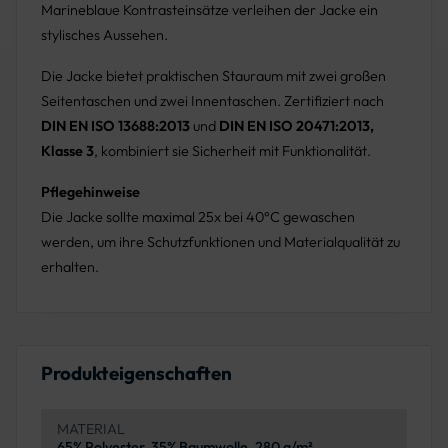
Marineblaue Kontrasteinsätze verleihen der Jacke ein
stylisches Aussehen.
Die Jacke bietet praktischen Stauraum mit zwei großen
Seitentaschen und zwei Innentaschen. Zertifiziert nach
DIN EN ISO 13688:2013
und
DIN EN ISO 20471:2013,
Klasse 3
, kombiniert sie Sicherheit mit Funktionalität.
Pflegehinweise
Die Jacke sollte maximal 25x bei 40°C gewaschen
werden, um ihre Schutzfunktionen und Materialqualität zu
erhalten.
Produkteigenschaften
MATERIAL
65% Polyester, 35% Baumwolle, 280 g/m²