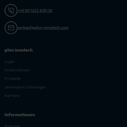
+49 89 1222 838 00
verkauf@phm-innotech.com
phm innotech
Login
Unternehmen
Produkte
Seminare & Schulungen
Karriere
Informationen
Anfrage