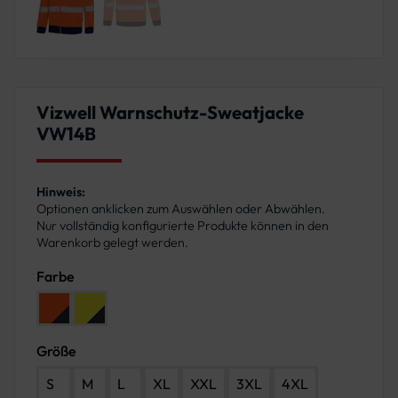
Vizwell Warnschutz-Sweatjacke
VW14B
Hinweis:
Optionen anklicken zum Auswählen oder Abwählen.
Nur vollständig konfigurierte Produkte können in den
Warenkorb gelegt werden.
Farbe
Farbe: Leuchtorange-Marine
Farbe: Leuchtgelb-Marine
Größe
S
M
L
XL
XXL
3XL
4XL