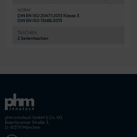
NORM
DIN EN ISO 20471:2013 Klasse 3
DIN EN ISO 13688:2013
TASCHEN
2 Seitentaschen
phm innotech GmbH & Co. KG
Baierbrunner Straße 3,
D-81379 München