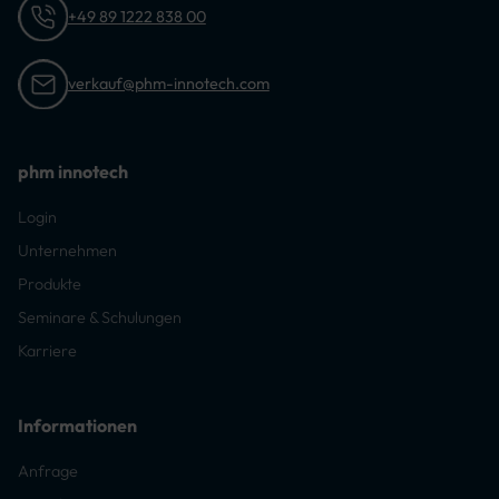
+49 89 1222 838 00
verkauf@phm-innotech.com
phm innotech
Login
Unternehmen
Produkte
Seminare & Schulungen
Karriere
Informationen
Anfrage