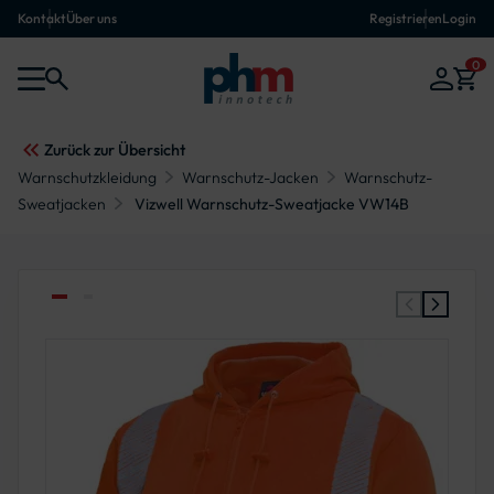
Kontakt
Über uns
Registrieren
Login
0
Zurück zur Übersicht
Warnschutzkleidung
Warnschutz-Jacken
Warnschutz-
Sweatjacken
Vizwell Warnschutz-Sweatjacke VW14B