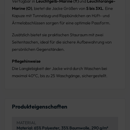
Verfügbar in
Leuchtgelb-Marine (Y)
und
Leuchtorange-
Marine (O)
, bietet die Jacke Größen von
S bis 3XL
. Eine
Kapuze mit Tunnelzug und Rippbündchen an Hüft- und
Ärmelabschlüssen sorgen für eine optimale Passform.
Zusätzlich bietet sie praktischen Stauraum mit zwei
Seitentaschen, ideal für die sichere Aufbewahrung von
persönlichen Gegenständen.
Pflegehinweise
Die Langlebigkeit der Jacke wird durch Waschen bei
maximal 40°C, bis zu 25 Waschgänge, sichergestellt.
Produkteigenschaften
MATERIAL
Material: 65% Polyester, 35% Baumwolle, 290 g/m²