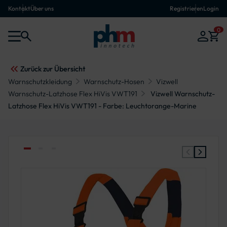
Kontakt
Über uns
Registrieren
Login
0
Zurück zur Übersicht
Warnschutzkleidung
Warnschutz-Hosen
Vizwell
Warnschutz-Latzhose Flex HiVis VWT191
Vizwell Warnschutz-
Latzhose Flex HiVis VWT191 - Farbe: Leuchtorange-Marine