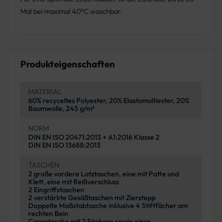
Mal bei maximal 40°C waschbar.
Produkteigenschaften
MATERIAL
60% recyceltes Polyester, 20% Elastomultiester, 20%
Baumwolle, 245 g/m²
NORM
DIN EN ISO 20471:2013 + A1:2016 Klasse 2
DIN EN ISO 13688:2013
TASCHEN
2 große vordere Latztaschen, eine mit Patte und
Klett, eine mit Reißverschluss
2 Eingriffstaschen
2 verstärkte Gesäßtaschen mit Zierstepp
Doppelte Maßstabtasche inklusive 4 Stiftfächer am
rechten Bein
Cargotasche mit 2 Fächern sowie einer