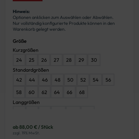
Hinweis:
Optionen anklicken zum Auswählen oder Abwählen.
Nur vollständig konfigurierte Produkte können in den
Warenkorb gelegt werden.
Größe
Kurzgrößen
24
25
26
27
28
29
30
Standardgrößen
42
44
46
48
50
52
54
56
58
60
62
64
66
68
Langgrößen
90
94
98
102
106
110
ab 88,00 € / Stück
zzgl. 19% MwSt.