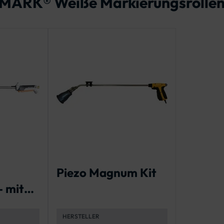
MARK® Weiße Markierungsrollen
Piezo Magnum Kit
- mit
ng
HERSTELLER