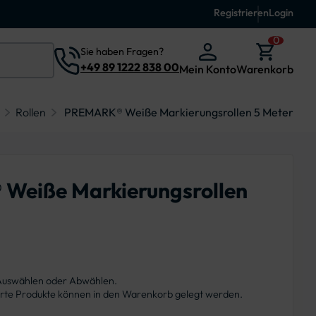
Registrieren
Login
0
Sie haben Fragen?
+49 89 1222 838 00
Mein Konto
Warenkorb
Rollen
PREMARK® Weiße Markierungsrollen 5 Meter
Weiße Markierungsrollen
 Auswählen oder Abwählen.
ierte Produkte können in den Warenkorb gelegt werden.