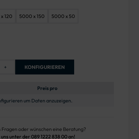
x 120
5000 x 150
5000 x 50
+
KONFIGURIEREN
Preis pro
figurieren um Daten anzuzeigen.
n Fragen oder wünschen eine Beratung?
 uns unter der 089 1222 838 00 an!