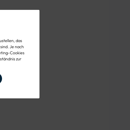
stellen, das
 sind. Je nach
eting-Cookies
ständnis zur