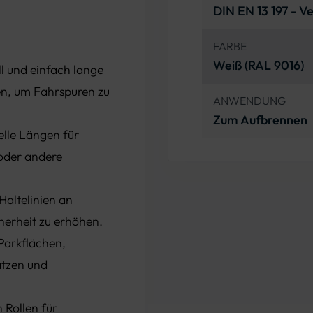
DIN EN 13 197 - V
FARBE
Weiß (RAL 9016)
l und einfach lange
en, um Fahrspuren zu
ANWENDUNG
Zum Aufbrennen
uelle Längen für
oder andere
Haltelinien an
erheit zu erhöhen.
Parkflächen,
ätzen und
 Rollen für