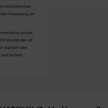
et und befahrbar.
xible Anpassung an
 Anwendung sauber,
Ölrückständen ist.
r Asphalt oder
n und andere