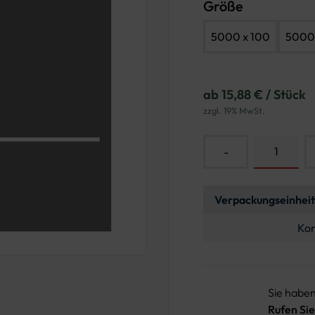
Größe
5000 x 100
5000 
ab 15,88 € / Stück
zzgl. 19% MwSt.
-
Verpackungseinheit
Kon
Sie habe
Rufen Sie