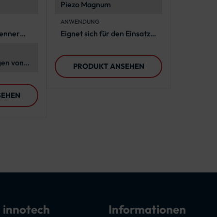
Piezo Magnum
ANWENDUNG
renner
Eignet sich für den Einsatz
mit PREMARK®
Thermoplastik
gen von
PRODUKT ANSEHEN
plastik
SEHEN
 innotech
Informationen