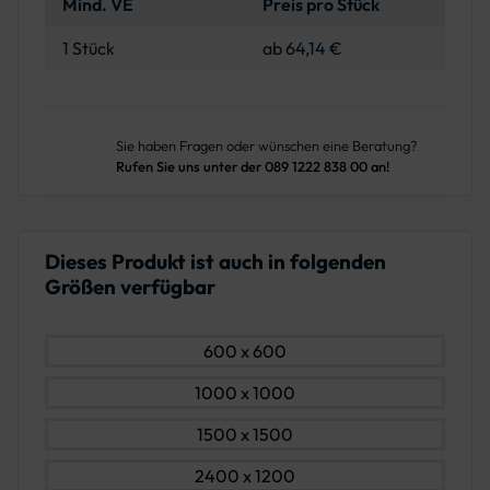
Mind. VE
Preis pro Stück
1 Stück
ab 64,14 €
Sie haben Fragen oder wünschen eine Beratung?
Rufen Sie uns unter der 089 1222 838 00 an!
Dieses Produkt ist auch in folgenden
Größen verfügbar
600 x 600
1000 x 1000
1500 x 1500
2400 x 1200