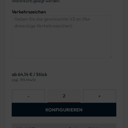
Warenkorb gelegt werden.
Verkehrszeichen
ab 64,14 € / Stück
zzgl. 19% MwSt.
-
+
KONFIGURIEREN