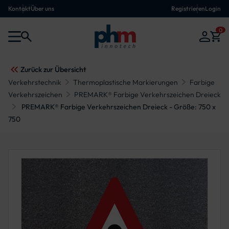
Kontakt
Über uns
Registrieren
Login
0
Zurück zur Übersicht
Verkehrstechnik
Thermoplastische Markierungen
Farbige
Verkehrszeichen
PREMARK® Farbige Verkehrszeichen Dreieck
PREMARK® Farbige Verkehrszeichen Dreieck - Größe: 750 x
750