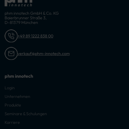
phm innotech GmbH & Co. KG
Baierbrunner Straße 3,
D-81379 München
+49 89 1222 838 00
verkauf@phm-innotech.com
phm innotech
Login
Unternehmen
Produkte
Seminare & Schulungen
Karriere