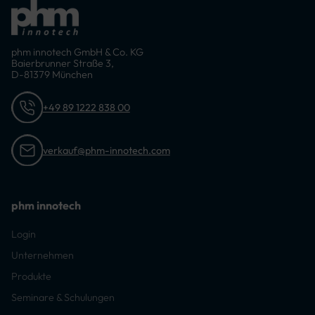
phm innotech GmbH & Co. KG
Baierbrunner Straße 3,
D-81379 München
+49 89 1222 838 00
verkauf@phm-innotech.com
phm innotech
Login
Unternehmen
Produkte
Seminare & Schulungen