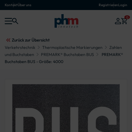
Kontakt
Über uns
Registrieren
Login
0
Zurück zur Übersicht
Verkehrstechnik
Thermoplastische Markierungen
Zahlen
und Buchstaben
PREMARK® Buchstaben BUS
PREMARK®
Buchstaben BUS - Größe: 4000