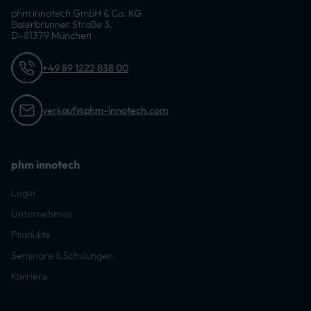
phm innotech GmbH & Co. KG
Baierbrunner Straße 3,
D-81379 München
+49 89 1222 838 00
verkauf@phm-innotech.com
phm innotech
Login
Unternehmen
Produkte
Seminare & Schulungen
Karriere