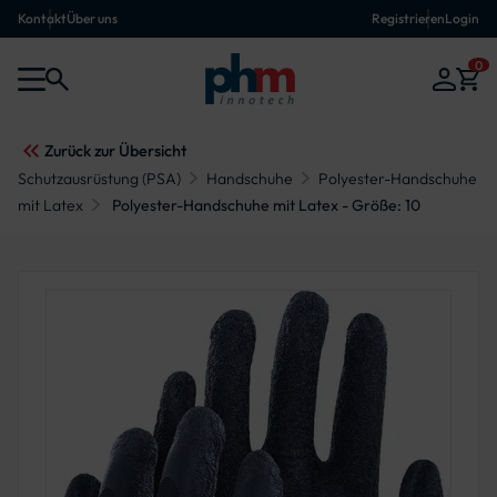
Kontakt
Über uns
Registrieren
Login
0
Zurück zur Übersicht
Schutzausrüstung (PSA)
Handschuhe
Polyester-Handschuhe
mit Latex
Polyester-Handschuhe mit Latex - Größe: 10