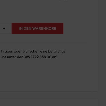
+
IN DEN WARENKORB
n Fragen oder wünschen eine Beratung?
 uns unter der 089 1222 838 00 an!