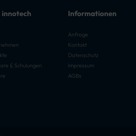
 innotech
Informationen
Anfrage
rnehmen
Kontakt
kte
Datenschutz
are & Schulungen
Impressum
ere
AGBs