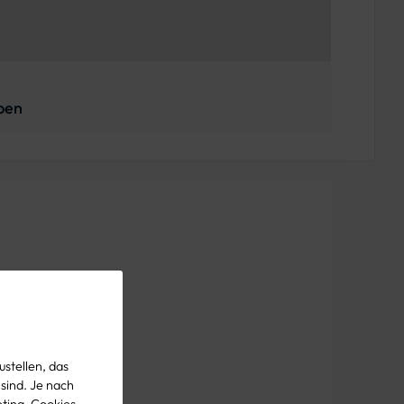
ben
stellen, das
 sind. Je nach
eting-Cookies