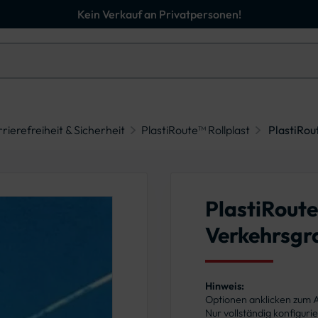
Kein Verkauf an Privatpersonen!
rierefreiheit & Sicherheit
PlastiRoute™ Rollplast
PlastiRou
PlastiRoute
Verkehrsgr
Hinweis:
Optionen anklicken zum
Nur vollständig konfigur