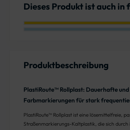
Dieses Produkt ist auch in
Farbe: Verkehrsgelb
Farbe: Hellblau
Produktbeschreibung
PlastiRoute™ Rollplast: Dauerhafte und
Farbmarkierungen für stark frequentie
PlastiRoute™ Rollplast ist eine lösemittelfreie, p
Straßenmarkierungs-Kaltplastik, die sich durch 