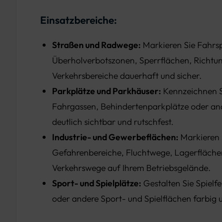
Einsatzbereiche:
Straßen und Radwege:
Markieren Sie Fahrs
Überholverbotszonen, Sperrflächen, Richtun
Verkehrsbereiche dauerhaft und sicher.
Parkplätze und Parkhäuser:
Kennzeichnen S
Fahrgassen, Behindertenparkplätze oder an
deutlich sichtbar und rutschfest.
Industrie- und Gewerbeflächen:
Markieren 
Gefahrenbereiche, Fluchtwege, Lagerfläche
Verkehrswege auf Ihrem Betriebsgelände.
Sport- und Spielplätze:
Gestalten Sie Spielf
oder andere Sport- und Spielflächen farbi