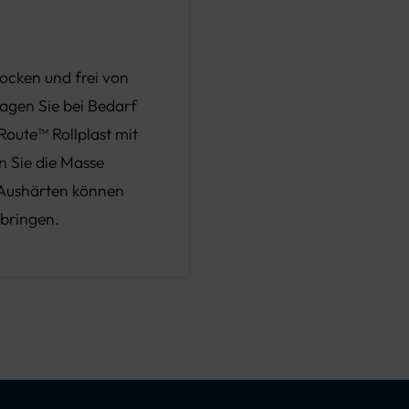
rocken und frei von
agen Sie bei Bedarf
Route™ Rollplast mit
 Sie die Masse
 Aushärten können
bringen.