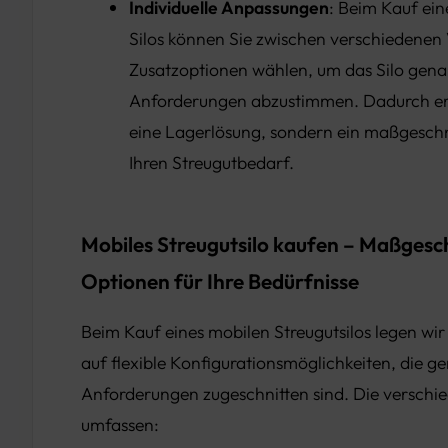
Individuelle Anpassungen
: Beim Kauf ei
Silos können Sie zwischen verschiedenen
Zusatzoptionen wählen, um das Silo genau
Anforderungen abzustimmen. Dadurch erh
eine Lagerlösung, sondern ein maßgeschn
Ihren Streugutbedarf.
Mobiles Streugutsilo kaufen – Maßgesc
Optionen für Ihre Bedürfnisse
Beim Kauf eines mobilen Streugutsilos legen wi
auf flexible Konfigurationsmöglichkeiten, die ge
Anforderungen zugeschnitten sind. Die versch
umfassen: