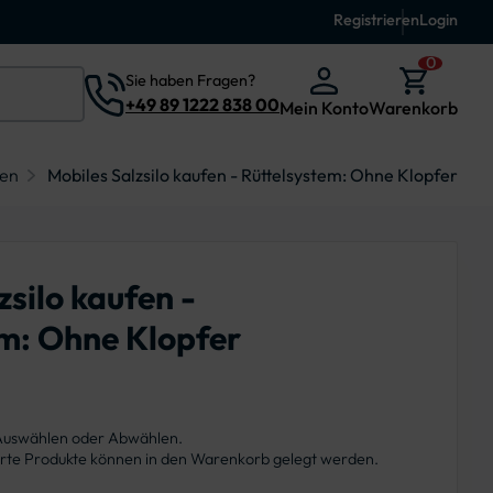
Registrieren
Login
0
Sie haben Fragen?
+49 89 1222 838 00
Mein Konto
Warenkorb
fen
Mobiles Salzsilo kaufen - Rüttelsystem: Ohne Klopfer
zsilo kaufen -
em: Ohne Klopfer
 Auswählen oder Abwählen.
ierte Produkte können in den Warenkorb gelegt werden.