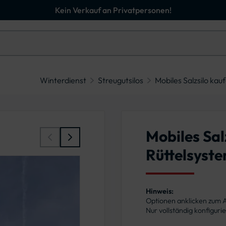
Kein Verkauf an Privatpersonen!
Winterdienst
Streugutsilos
Mobiles Salzsilo kau
Mobiles Sal
Rüttelsyst
Hinweis:
Optionen anklicken zum
Nur vollständig konfigur