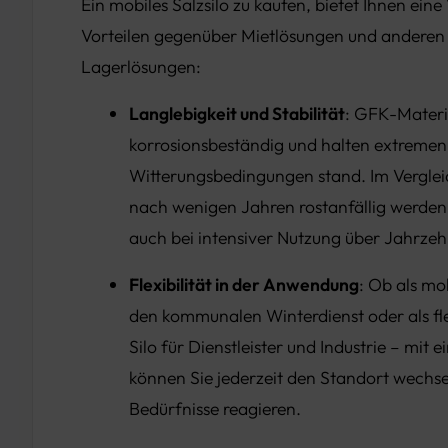
Ein mobiles Salzsilo zu kaufen, bietet Ihnen eine
Vorteilen gegenüber Mietlösungen und anderen 
Lagerlösungen:
Langlebigkeit und Stabilität
: GFK-Materi
korrosionsbeständig und halten extremen
Witterungsbedingungen stand. Im Vergleich
nach wenigen Jahren rostanfällig werden
auch bei intensiver Nutzung über Jahrzeh
Flexibilität in der Anwendung
: Ob als mob
den kommunalen Winterdienst oder als fle
Silo für Dienstleister und Industrie – mit
können Sie jederzeit den Standort wechse
Bedürfnisse reagieren.