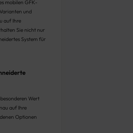
nes mobilen GFK-
 Varianten und
 auf Ihre
alten Sie nicht nur
eidertes System für
hneiderte
r besonderen Wert
nau auf Ihre
iedenen Optionen