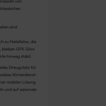
 Vielzahl von
klassischen
alien sind
 zu Metallsilos, die
, bleiben GFK-Silos
nte hinweg stabil.
iles Streugutsilo für
xibles Winterdienst-
 einer mobilen Lösung
ln und auf saisonale