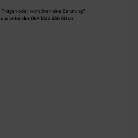
n Fragen oder wünschen eine Beratung?
 uns unter der 089 1222 838 00 an!