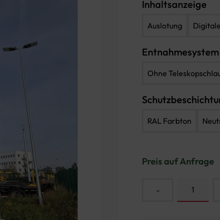
Inhaltsanzeige
Auslotung
Digital
Entnahmesystem
Ohne Teleskopschla
Schutzbeschicht
RAL Farbton
Neut
Preis auf Anfrage
-