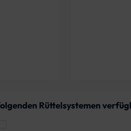
 folgenden Rüttelsystemen verfü