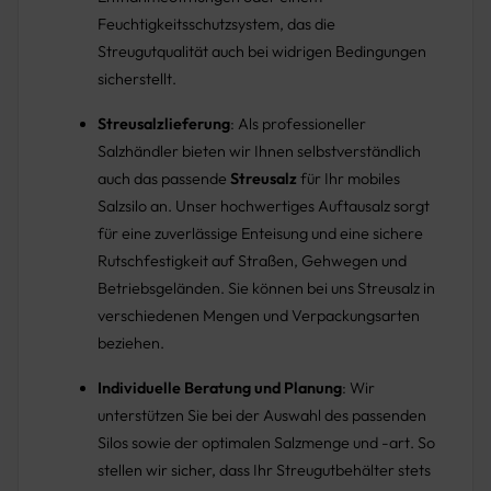
Feuchtigkeitsschutzsystem, das die
Streugutqualität auch bei widrigen Bedingungen
sicherstellt.
Streusalzlieferung
: Als professioneller
Salzhändler bieten wir Ihnen selbstverständlich
auch das passende
Streusalz
für Ihr mobiles
Salzsilo an. Unser hochwertiges Auftausalz sorgt
für eine zuverlässige Enteisung und eine sichere
Rutschfestigkeit auf Straßen, Gehwegen und
Betriebsgeländen. Sie können bei uns Streusalz in
verschiedenen Mengen und Verpackungsarten
beziehen.
Individuelle Beratung und Planung
: Wir
unterstützen Sie bei der Auswahl des passenden
Silos sowie der optimalen Salzmenge und -art. So
stellen wir sicher, dass Ihr Streugutbehälter stets