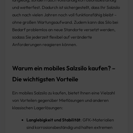
langlebig, sondern auch vollständig korrosionsbeständig
und wetterfest. Dadurch ist sichergestellt, dass Ihr Salzsilo
auch nach vielen Jahren noch voll funktionsfähig bleibt –
ohne großen Wartungsaufwand. Zudem kann das Silo bei
Bedarf problemlos an neue Standorte versetzt werden,
sodass Sie jederzeit flexibel auf veränderte
Anforderungen reagieren können.
Warum ein mobiles Salzsilo kaufen? –
Die wichtigsten Vorteile
Ein mobiles Salzsilo zu kaufen, bietet Ihnen eine Vielzahl
von Vorteilen gegenüber Mietlösungen und anderen
klassischen Lagerlösungen:
Langlebigkeit und Stabilität
: GFK-Materialien
sind korrosionsbeständig und halten extremen