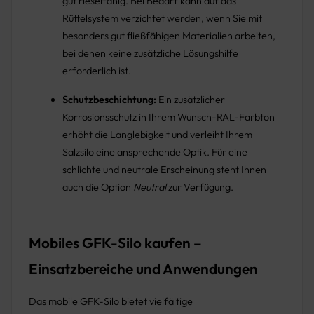
gut rieselfähig. Bei Bedarf kann auf das
Rüttelsystem verzichtet werden, wenn Sie mit
besonders gut fließfähigen Materialien arbeiten,
bei denen keine zusätzliche Lösungshilfe
erforderlich ist.
Schutzbeschichtung:
Ein zusätzlicher
Korrosionsschutz in Ihrem Wunsch-RAL-Farbton
erhöht die Langlebigkeit und verleiht Ihrem
Salzsilo eine ansprechende Optik. Für eine
schlichte und neutrale Erscheinung steht Ihnen
auch die Option
Neutral
zur Verfügung.
Mobiles GFK-Silo kaufen –
Einsatzbereiche und Anwendungen
Das mobile GFK-Silo bietet vielfältige