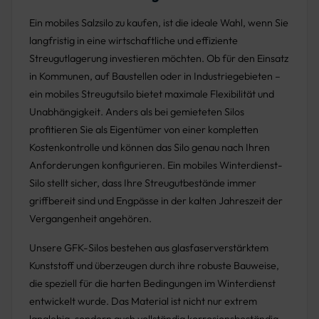
Ein mobiles Salzsilo zu kaufen, ist die ideale Wahl, wenn Sie
langfristig in eine wirtschaftliche und effiziente
Streugutlagerung investieren möchten. Ob für den Einsatz
in Kommunen, auf Baustellen oder in Industriegebieten –
ein mobiles Streugutsilo bietet maximale Flexibilität und
Unabhängigkeit. Anders als bei gemieteten Silos
profitieren Sie als Eigentümer von einer kompletten
Kostenkontrolle und können das Silo genau nach Ihren
Anforderungen konfigurieren. Ein mobiles Winterdienst-
Silo stellt sicher, dass Ihre Streugutbestände immer
griffbereit sind und Engpässe in der kalten Jahreszeit der
Vergangenheit angehören.
Unsere GFK-Silos bestehen aus glasfaserverstärktem
Kunststoff und überzeugen durch ihre robuste Bauweise,
die speziell für die harten Bedingungen im Winterdienst
entwickelt wurde. Das Material ist nicht nur extrem