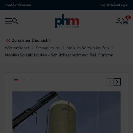
Kontakt
Über uns
Registrieren
Login
0
Zurück zur Übersicht
Winterdienst
Streugutsilos
Mobiles Salzsilo kaufen
Mobiles Salzsilo kaufen - Schutzbeschichtung: RAL Farbton