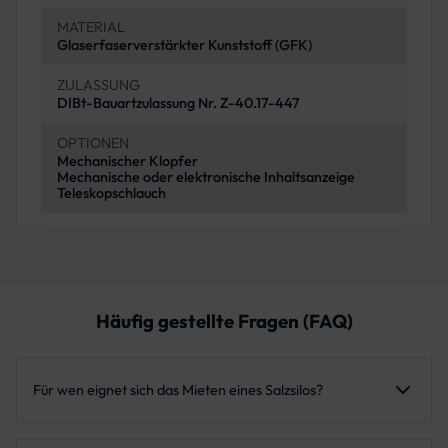
MATERIAL
Glaserfaserverstärkter Kunststoff (GFK)
ZULASSUNG
DIBt-Bauartzulassung Nr. Z-40.17-447
OPTIONEN
Mechanischer Klopfer
Mechanische oder elektronische Inhaltsanzeige
Teleskopschlauch
Häufig gestellte Fragen (FAQ)
Für wen eignet sich das Mieten eines Salzsilos?
Ideal für Kommunen, Dienstleister, Industrieunternehmen