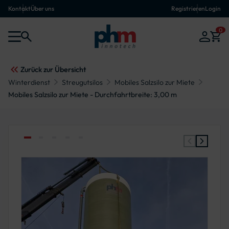
Kontakt
Über uns
Registrieren
Login
0
Zurück zur Übersicht
Winterdienst
Streugutsilos
Mobiles Salzsilo zur Miete
Mobiles Salzsilo zur Miete - Durchfahrtbreite: 3,00 m