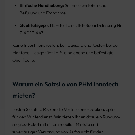
Einfache Handhabung:
Schnelle und einfache
Befüllung und Entnahme
Qualitätsgeprüft:
Erfüllt die DIBt-Bauartzulassung Nr.
Z-40.17-447
Keine Investitionskosten, keine zusätzliche Kosten bei der
Montage … es genügt i.d.R. eine ebene und befestigte
Oberfläche.
Warum ein Salzsilo von PHM Innotech
mieten?
Testen Sie ohne Risiken die Vorteile eines Silokonzeptes
für den Winterdienst. Wir bieten Ihnen dazu ein Rundum-
sorglos-Paket mit einem mobilen Mietsilo und
zuverlässiger Versorgung von Auftausalz für den