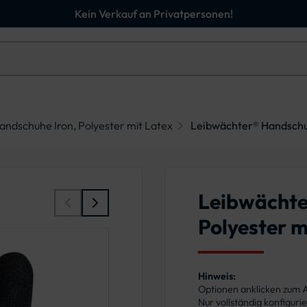
Kein Verkauf an Privatpersonen!
ndschuhe Iron, Polyester mit Latex
Leibwächter® Handschuhe
Leibwächte
Polyester m
Hinweis:
Optionen anklicken zum
Nur vollständig konfigur