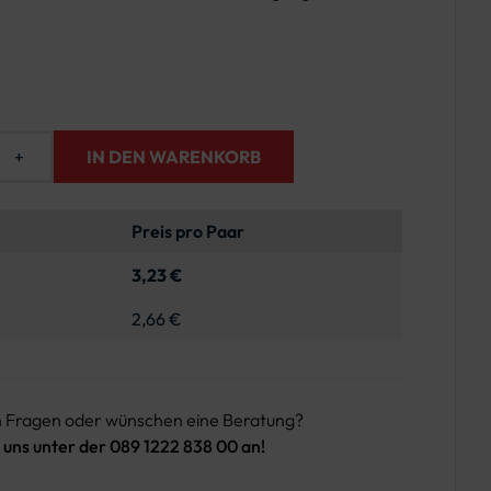
+
IN DEN WARENKORB
Preis pro Paar
3,23 €
2,66 €
n Fragen oder wünschen eine Beratung?
 uns unter der 089 1222 838 00 an!