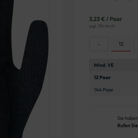
3,23 € / Paar
zzgl. 19% MwSt.
-
Mind. VE
12 Paar
144 Paar
Sie habe
Rufen Sie