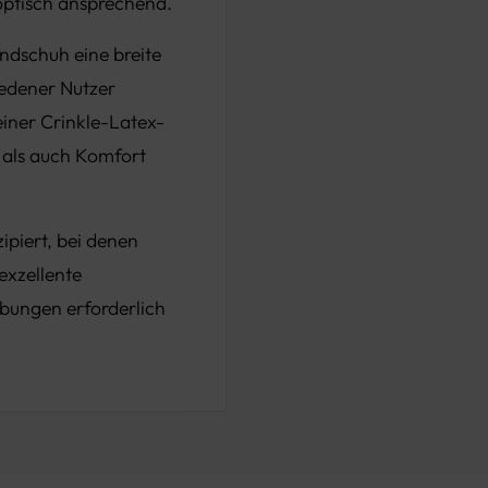
optisch ansprechend.
andschuh eine breite
edener Nutzer
einer Crinkle-Latex-
 als auch Komfort
ipiert, bei denen
exzellente
ebungen erforderlich