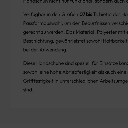
Handschuh nicht nur funktional, sondern auch 
Verfügbar in den Größen
07 bis 11
, bietet der H
Passformauswahl, um den Bedürfnissen verschi
gerecht zu werden. Das Material, Polyester mit 
Beschichtung, gewährleistet sowohl Haltbarkeit
bei der Anwendung.
Diese Handschuhe sind speziell für Einsätze konz
sowohl eine hohe Abriebfestigkeit als auch eine 
Grifffestigkeit in unterschiedlichen Arbeitsumg
sind.