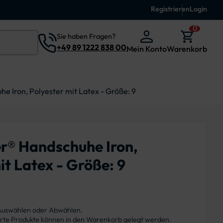
Registrieren
Login
0
Sie haben Fragen?
+49 89 1222 838 00
Mein Konto
Warenkorb
 Iron, Polyester mit Latex - Größe: 9
r® Handschuhe Iron,
it Latex - Größe: 9
 Auswählen oder Abwählen.
ierte Produkte können in den Warenkorb gelegt werden.